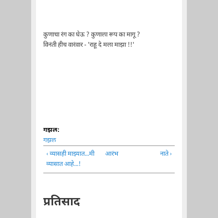
कुणाचा रंग का घेऊ ? कुणाला रूप का मागू ?
विनंती हीच वारंवार - 'राहू दे मला माझा !!'
गझल:
गझल
‹ व्यासही माझ्यात...मी
आरंभ
नाते ›
व्यासात आहे...!
प्रतिसाद