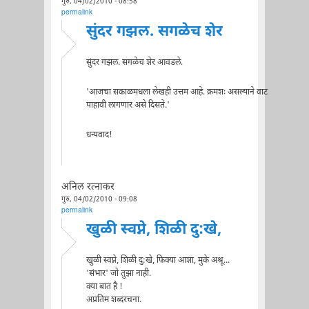
गुरु, 04/02/2010 - 08:58
permalink
सुंदर गझल. सगळेच शेर
सुंदर गझल. सगळेच शेर आवडले.
'आजचा सकाळमधला लेखही उत्तम आहे. क्रमशः असल्याने वाट
पाहावी लागणार असे दिसते.'
धन्यवाद!
अनिल रत्नाकर
गुरु, 04/02/2010 - 09:08
permalink
खुळी स्वप्ने, शिळी दु:खे,
खुळी स्वप्ने, शिळी दु:खे, फिक्या आशा, मुके अश्रू...
'संभार' जो तुझा नाही.
क्या बात है !
अप्रतिम शब्दरचना.