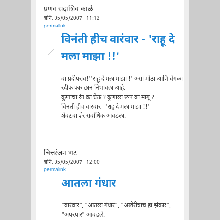
प्रणव सदाशिव काळे
शनि, 05/05/2007 - 11:12
permalink
विनंती हीच वारंवार - 'राहू दे
मला माझा !!'
वा प्रदीपराव!''राहू दे मला माझा !' असा मोठा आणि वेगळा
रदीफ फार छान निभावला आहे.
कुणाचा रंग का घेऊ ? कुणाला रूप का मागू ?
विनंती हीच वारंवार - 'राहू दे मला माझा !!'
शेवटचा शेर सर्वाधिक आवडला.
चित्तरंजन भट
शनि, 05/05/2007 - 12:00
permalink
आतला गंधार
"वारंवार", "आतला गंधार", "अखेरीचाच हा झंकार",
"अपरंपार" आवडले.