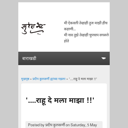
मी ऐकवली तेव्हाही तुज माझी हीच
कहाणी...
मी नाव तुझे तेव्हाही चुपचाप वगळले
होते
मुखपृष्ठ
»
प्रदीप कुलकर्णी ह्यांच्या गझला
» '....राहू दे मला माझा !!'
You are here
'....राहू दे मला माझा !!'
Posted by
प्रदीप कुलकर्णी
on Saturday, 5 May