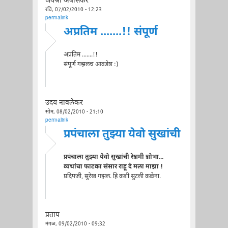
जयश्री अंबासकर
रवि, 07/02/2010 - 12:23
permalink
अप्रतिम .......!! संपूर्ण
अप्रतिम .......!!
संपूर्ण गझलच आवडेश :)
उदय नावलेकर
सोम, 08/02/2010 - 21:10
permalink
प्रपंचाला तुझ्या येवो सुखांची
प्रपंचाला तुझ्या येवो सुखांची रेशमी शोभा...
व्यथांचा फाटका संसार राहू दे मला माझा !
प्रदिपजी, सुरेख गझल. हि कशी सुटली कळेना.
प्रताप
मंगळ, 09/02/2010 - 09:32