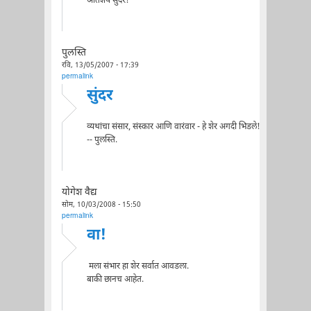
अतिशय सुंदर!
पुलस्ति
रवि, 13/05/2007 - 17:39
permalink
सुंदर
व्यथांचा संसार, संस्कार आणि वारंवार - हे शेर अगदी भिडले!
-- पुलस्ति.
योगेश वैद्य
सोम, 10/03/2008 - 15:50
permalink
वा!
मला संभार हा शेर सर्वात आवडला.
बाकी छानच आहेत.