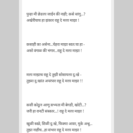
पुन्हा मी छेडला जाईन की नाही; कसे सांगू...?
अखेरीचाच हा झंकार राहू दे मला माझा !
कसाही का असेना...चेहरा माझा स्वत:चा हा -
असो वंगाळ की भंगार...राहू दे मला माझा !
मला माझाच राहू दे तुझी सोसायला दु:खे -
तुझ्या दु:खांत अपरंपार राहू दे मला माझा !!
कशी कोठून आणू सभ्यता मी बेगडी, खोटी...?
जरी हा रानटी संस्कार...! राहू दे मला माझा !
खुळी स्वप्ने, शिळी दु:खे, फिक्या आशा, मुके अश्रू...
तुझा नाहीच...हा संभार राहू दे मला माझा !