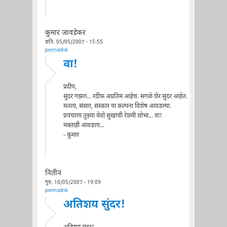
कुमार जावडेकर
शनि, 05/05/2007 - 15:55
permalink
वा!
प्रदीप,
सुंदर गझल... रदीफ अप्रतिम आहेच. सगळे शेर सुंदर आहेत.
मतला, संसार, संस्कार या कल्पना विशेष आवडल्या.
प्रपंचाला तुझ्या येवो सुखांची रेशमी शोभा... वा!
मक्ताही आवडला...
- कुमार
नितीन
गुरु, 10/05/2007 - 19:09
permalink
अतिशय सुंदर!