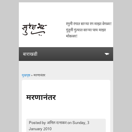
रंगुनी रंगात साऱ्या रंग माझा वेगळा!
गुंतुनी गुंत्यात साऱ्या पाय माझा
मोकळा!
मुखपृष्ठ
» मरणानंतर
You are here
मरणानंतर
Posted by
अनिल रत्नाकर
on Sunday, 3
January 2010