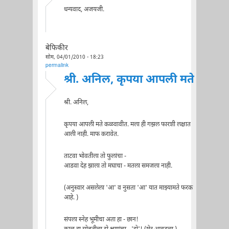
धन्यवाद, अजयजी.
बेफिकीर
सोम, 04/01/2010 - 18:23
permalink
श्री. अनिल, कृपया आपली मते
श्री. अनिल,
कृपया आपली मते कळवावीत. मला ही गझल फारशी लक्षात
आली नाही. माफ करावेत.
ताटवा भोवतीला तो फुलांचा -
आडवा देह झाला तो मघाचा - मतला समजला नाही.
(अनुस्वार असलेला 'आ' व नुसता 'आ' यात माझ्यामते फरक
आहे. )
संपला स्नेह भूमीचा अता हा - छान!