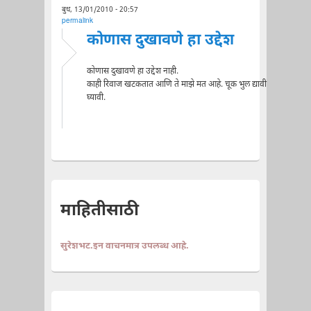
बुध, 13/01/2010 - 20:57
permalink
कोणास दुखावणे हा उद्देश
कोणास दुखावणे हा उद्देश नाही.
काही रिवाज खटकतात आणि ते माझे मत आहे. चूक भुल द्यावी
घ्यावी.
माहितीसाठी
सुरेशभट.इन वाचनमात्र उपलब्ध आहे.