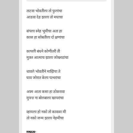
ताटवा भोवतीला तो फुलांचा
आडवा देह झाला तो मघाचा
संपला स्नेह भूमीचा अता हा
काळ हा सोबतीला दो क्षणांचा
कापली बंधने कोणीतरी ती
मुक्त आत्माच झाला जोख्नडांचा
धावले भोवतीने माझिया ते
घाव जोरात केला पत्थरांचा
अश्म आता कसा हा ठोकरावा
मुफ्त्त ना बोलबाला खापरांचा
व्हायला हो नको तो कावळा मी
तो नको जन्म झाला नेहमीचा
गझल: