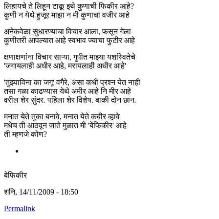
लिहायचे ते लिहून टाकू इथे कुणाची फिकीर आहे?
कुणी न येथे हुजूर माझा न मी कुणाचा वजीर आहे
अनेकवेळा सुधारण्याचा विचार आला, फसून गेला
कुणीतरी आपल्यात आहे स्वभाव ज्याचा फुटीर आहे
क्षणाक्षणांना विचार साऱ्या, गुपीत माझ्या यशस्वितेचे
'जगायलाही अधीर आहे, मरायलाही अधीर आहे'
'तुझ्याविना का जगू' वगैरे, असा कधी प्रश्न येत नाही
तसा गळा काढण्यास येथे अमीर आहे नि मीर आहे
वरील शेर सुंदर. पहिला शेर विशेष. बाकी दोन छान.
मनात येते तुका बनावे, मनात येते कबीर व्हावे
मधेच ती आठवून जाते मुळात मी 'बेफिकीर' आहे
ती म्हणजे कोण?
बेफिकीर
शनि, 14/11/2009 - 18:50
Permalink