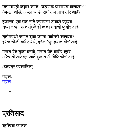
उतारवयही कबूल करते, 'घड्याळ घालायचे कशाला? '
(अजून थोडे, अजून थोडे, समोर आलाच तीर आहे)
हजारदा एक एक नाते जपायला टाकले रफूला
नव्या नव्या अस्तरांमुळे ही त्वचा मनाची फुगीर आहे
तृतीयपंथी जगात दावा उगाच मर्दानगी कशाला?
हरेक चोळी बधीर येथे, हरेक 'लुगड्यात वीर' आहे
मनात येते तुका बनावे, मनात येते कबीर व्हावे
मधेच ती आठवून जाते मुळात मी 'बेफिकीर' आहे
(इतरत्र प्रकाशित)
गझल:
गझल
प्रतिसाद
ऋत्विक फाटक