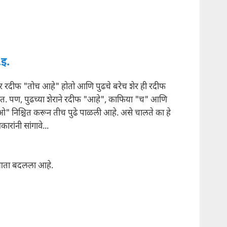
इ.
ार रदीफ "तोच आहे" होतो आणि पुढचे बरेच शेर ही रदीफ
त. पण, पुढच्या शेराने रदीफ "आहे", काफिया "च" आणि
 निश्चित करून तीच पुढे पाळली आहे. असे चालते का हे
रांनी सांगावे...
आता बदलला आहे.