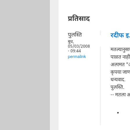
प्रतिसाद
पुलस्ति
रदीफ इ.
बुध,
05/03/2008
मतल्यानुस
- 09:44
पाळत नाही
permalink
अलामत "ओ"
कृपया जाणका
धन्यवाद.
पुलस्ति.
-- मतला 