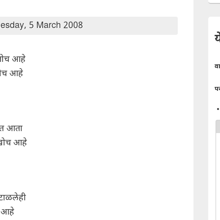
esday, 5 March 2008
य
 तोच आहे
व
लोच आहे
प
यात आता
 खोच आहे
 टाळलेही
च आहे