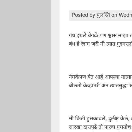
Posted by
पुलस्ति
on Wedn
गंध इथले वेगळे पण श्वास माझा
बंध हे रेशम जरी मी त्यात गुदमर
नेमकेपण येत आहे आपल्या नात्
बोलतो केव्हातरी अन त्यातसुद्धा
मी किती हुसकावले, दुर्लक्ष केले,
सारखा दारापुढे तो पारवा घुमतो