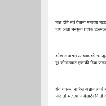
ताठ होते सर्व येताना मनाच्या मद्
हाय आता मनसुबा प्रत्येक डळम
कोण अंधारास त्याच्याएवढे समजू
दूर कोनाड्यात एकाकी दिवा जळ
संत थकले! नाहिसे अज्ञान त्याचे 
पीठ तो भलत्या जनीसाठी किती