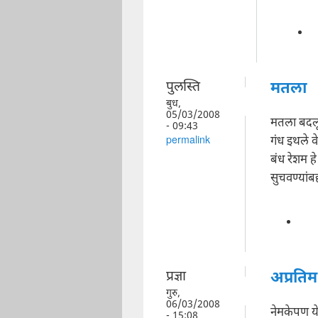
पुलस्ति
मतला
बुध,
05/03/2008
मतला बदलू
- 09:43
गंध इथले व
permalink
बंध रेशम ह
सुचवण्यांब
प्रज्ञा
अप्रतिम
गुरु,
06/03/2008
नेमकेपण य
- 15:08