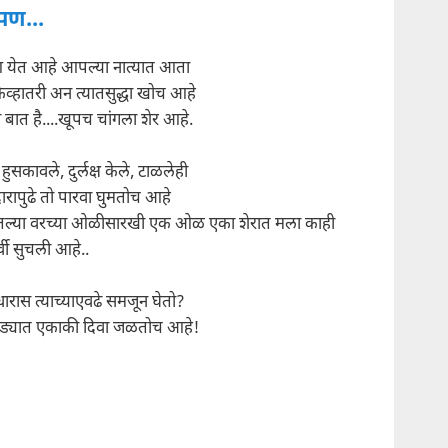
पण...
 येत आहे आपल्या नात्यात आता
ेव्हातरी अन त्यातसुद्धा खोच आहे
ा बात है....खूपच चांगला शेर आहे.
हुसकावले, दुर्लक्ष केले, टाळलेही
ारापुढे तो पारवा घुमतोच आहे
यातल्या वरच्या ओळीसारखी एक ओळ एका शेरात मला काही
र्वी सुचली आहे..
ारास त्याच्याएवढे समजून घेतो?
ाड्यात एकाकी दिवा जळतोच आहे!