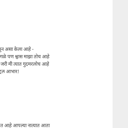
न असा केला आहे -
ेगळे पण श्वास माझा तोच आहे
े जरी मी त्यात गुदमरलोच आहे
द्दल आभार!
ेत आहे आपल्या नात्यात आता