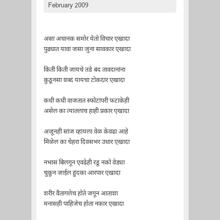
February 2009
असा अचानक समोर येतो विचार एखादा
पुढ्यात यावा जसा जुना सावकार एखादा
किती किती जायचे तडे बंद तावदानांना
कुठूनसा शब्द यायचा टोकदार एखादा
कधी कधी वाजतात स्फोटांपरी फटाकेही
असेल का त्यातलाच हाही प्रकार एखादा
अजूनही सांज व्हायला वेळ केवढा आहे
मिळेल का चेहरा दिवसभर उधार एखादा
नभास बिलगून एवढेही रडू नको वेड्या
चुकून जाईल हुंदका आरपार एखादा
शरीर वैतागलेच होते जगून आताशा
मनासही पाहिजेच होता नकार एखादा