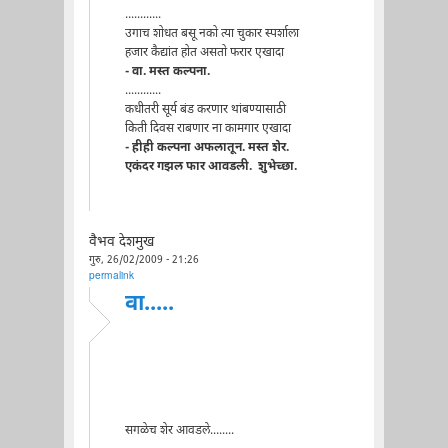
............
उगाच शोधत बसू नको त्या चुकार स्पर्शाला
हजार कैद्यांत होत असतो फरार एखादा
- वा. मस्त कल्पना.
............
कधीतरी सूर्य बंड करणार थांबण्यासाठी
किती दिवस राबणार ना कामगार एखादा
- हीही कल्पना अफलातून. मस्त शेर.
एकंदर गझल फार आवडली. शुभेच्छा.
वैभव देशमुख
गुरु, 26/02/2009 - 21:26
permalink
वा.....
सगळेच शेर आवडले........