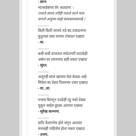
- छान.
भटसाहेबांचा शेर आठवला ः
टाळले त्याला तरीही गाठले त्याने मला
वागले आयुष्य माझे सावकारासारखे !
............
किती किती जायचे तडे बंद तावदानांना
कुठूनसा शब्द यायचा टोकदार एखादा
- वा.
............
कधी कधी वाजतात स्फोटांपरी फटाकेही
असेल का त्यातलाच हाही प्रकार एखादा
- सुंदर.
............
अजूनही सांज व्हायला वेळ केवढा आहे
मिळेल का चेहरा दिवसभर उधार एखादा
- वा...वा.
............
नभास बिलगून एवढेही रडू नको वेड्या
चुकून जाईल हुंदका आरपार एखादा
- सुरेख कल्पना.
............
शरीर वैतागलेच होते जगून आताशा
मनासही पाहिजेच होता नकार एखादा
- उत्तम.