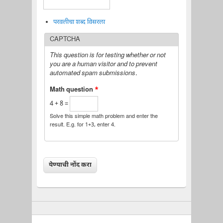
परवलीचा शब्द विसरला
CAPTCHA
This question is for testing whether or not
you are a human visitor and to prevent
automated spam submissions.
Math question
*
4 + 8 =
Solve this simple math problem and enter the
result. E.g. for 1+3, enter 4.