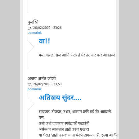
पुलस्ति
गुरु, 26/02/2009 - 23:26
permalink
वा!!
मस्त गझल! शब्द आणि फरार हे शेर तर फार फार आवडले!
अजय अनंत जोशी
गुरु, 26/02/2009 - 23:53
permalink
अतिशय सुंदर....
सावकार, टोकदार, उधार, आरपार वगैरे सर्व शेर आवडले.
पण,
कधी कधी वाजतात स्फोटांपरी फटाकेही
असेल का त्यातलाच हाही प्रकार एखादा
या शेरात 'हाही प्रकार' याचा संदर्भ लागला नाही. १ल्या ओळीत