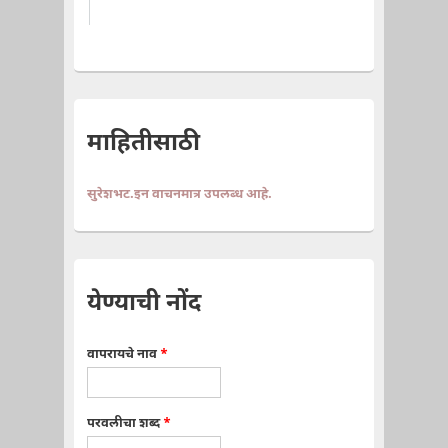
माहितीसाठी
सुरेशभट.इन वाचनमात्र उपलब्ध आहे.
येण्याची नोंद
वापरायचे नाव
*
परवलीचा शब्द
*