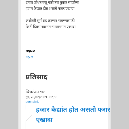
उगाच शोधत बसू नको त्या चुकार स्पर्शाला
हजार कैद्यांत होत असतो फरार एखादा
कधीतरी सूर्य बंड करणार थांबण्यासाठी
किती दिवस राबणार ना कामगार एखादा
गझल:
गझल
प्रतिसाद
चित्तरंजन भट
गुरु, 26/02/2009 - 02:56
permalink
हजार कैद्यांत होत असतो फरार
एखादा