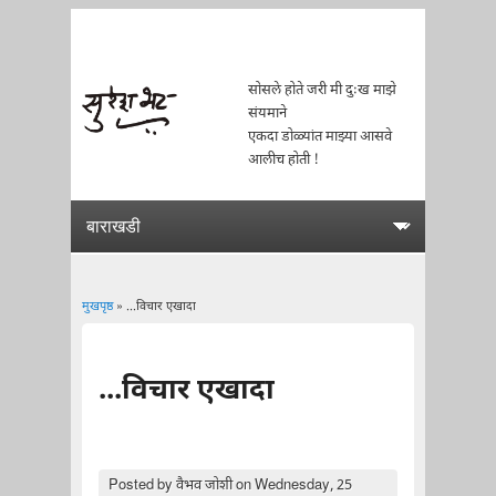
सोसले होते जरी मी दुःख माझे
संयमाने
एकदा डोळ्यांत माझ्या आसवे
आलीच होती !
मुखपृष्ठ
» ...विचार एखादा
You are here
...विचार एखादा
Posted by
वैभव जोशी
on Wednesday, 25