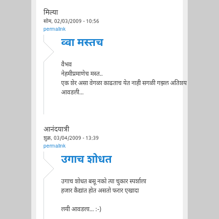
मिल्या
सोम, 02/03/2009 - 10:56
permalink
व्वा मस्तच
वैभव
नेहमीप्रमाणेच मस्त..
एक शेर असा वेगळा काढताच येत नाही सगळी गझल अतिशय
आवडली...
आनंदयात्री
शुक्र, 03/04/2009 - 13:39
permalink
उगाच शोधत
उगाच शोधत बसू नको त्या चुकार स्पर्शाला
हजार कैद्यांत होत असतो फरार एखादा
लयी आवडला... :-)