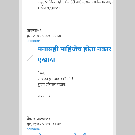
उदाहरण दिले आहे. तसेच हेही आहे म्हणजे नेमके काय आहे?
कलोअ चूभूद्याघ्या
जयन्ता५२
शुक्र, 27/02/2009 - 00:58
permalink
मनासही पाहिजेच होता नकार
एखादा
वैभव,
आप का है अंदाजे बयाँ और!
तुझ्या प्रतिभेला सलाम!
जयन्ता५२
केदार पाटणकर
शुक्र, 27/02/2009 - 11:02
permalink