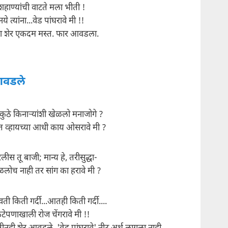
 शहाण्यांची वाटते मला भीती !
ये त्यांना...वेड पांघरावे मी !!
हा शेर एकदम मस्त. फार आवडला.
वडले
 कुठे किनाऱ्यांशी खेळलो मनाजोगे ?
प्त व्हायच्या आधी काय ओसरावे मी ?
लीस तू बाजी; मान्य हे, तरीसुद्धा-
ळलोच नाही तर सांग का हरावे मी ?
ती किती गर्दी...आतही किती गर्दी....
टेपणाखाली रोज चेंगरावे मी !!