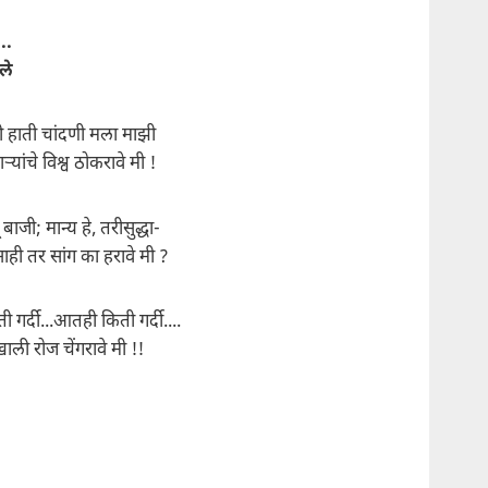
..
ले
ी हाती चांदणी मला माझी
ताऱ्यांचे विश्व ठोकरावे मी !
बाजी; मान्य हे, तरीसुद्धा-
ही तर सांग का हरावे मी ?
 गर्दी...आतही किती गर्दी....
ली रोज चेंगरावे मी !!