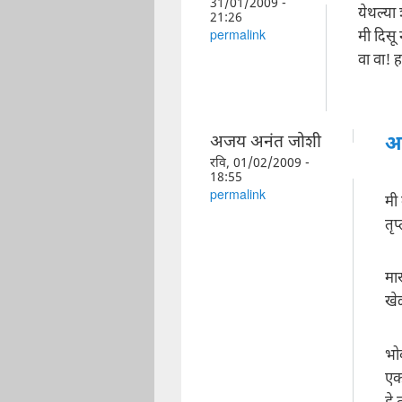
31/01/2009 -
येथल्या
21:26
मी दिसू न
permalink
वा वा! 
अजय अनंत जोशी
आ
रवि, 01/02/2009 -
18:55
permalink
मी
तृ
मार
खे
भोव
एक