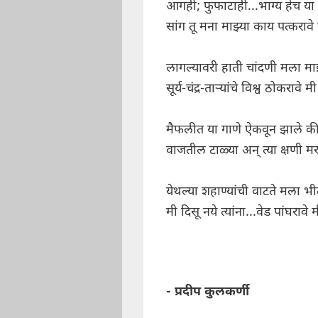
आगही; फुफाटाही...भाग्य हेच य
सांग तू मना माझ्या काय पत्करावे
लागल्यावरी हाती चांदणी मला म
सूर्य-चंद्र-ताऱ्यांचे विश्व ठोकरावे मी
मैफलीत या गाणे ऐकवून झाले की
वाजतील टाळ्या अन् त्या क्षणी मर
येथल्या शहाण्यांची वाटते मला भी
मी दिसू नये त्यांना...वेड पांघरावे 
- प्रदीप कुलकर्णी