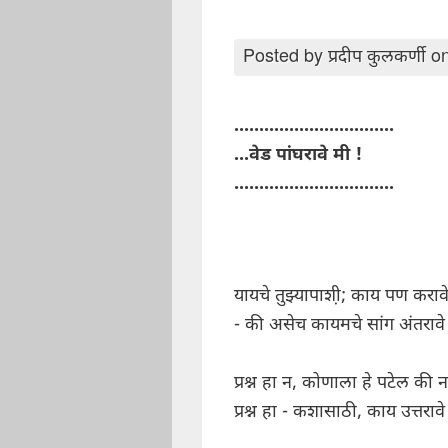
Posted by
प्रदीप कुलकर्णी
on
................................
...वेड पांघरावे मी !
................................
यायचे तुझ्यापाशी़; काय पण कराव
- की असेच कायमचे सांग अंतरावे
प्रश्न हा न, कोणाला हे पटेल की न
प्रश्न हा - कशासाठी, काय उत्तरावे