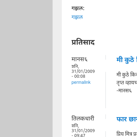
गझल:
गझल
प्रतिसाद
मानस६
मी कुठे 
शनि,
31/01/2009
मी कुठे कि
- 00:08
तृप्त व्हा
permalink
-मानस६
तिलकधारी
फार छा
शनि,
31/01/2009
प्रिय मित्र प
- 09:47