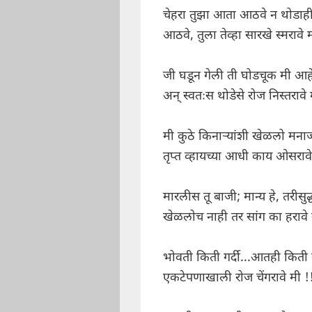
चेहरा तुझा आता आठवे न थोडाही
आठवे, तुला तेव्हा सारखे स्मरावे 
जी घडून गेली ती घोडचूक मी आहे
अन् स्वतःस थोडेसे रोज निस्तरावे 
मी कुठे किनाऱ्यांशी खेळलो मनाज
तृप्त व्हायच्या आधी काय ओसरावे
मारलीस तू बाजी; मान्य हे, तरीसुद्
खेळलोच नाही तर सांग का हरावे 
भोवती किती गर्दी...आतही किती गर
एकटेपणाखाली रोज चेंगरावे मी !