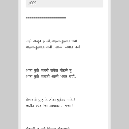
2009
====================
नाही अजून झाली, माझ्या-तुझ्यात चर्चा..
माझ्या-तुझ्यातल्याची .. सार्‍या जगात चर्चा
आता कुठे जरासे संकेत मोडले तू
आता कुठे जराशी आली भरात चर्चा..
येणार ती पुन्हा रे.. ठोका चुकेल ना रे..?
छातीत स्पंदनांची आपापसात चर्चा !