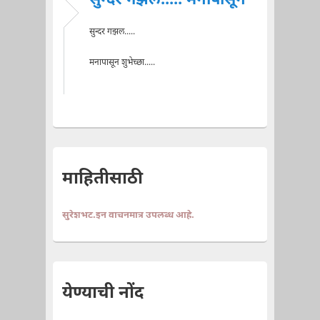
सुन्दर गझल..... मनापासून
सुन्दर गझल.....
मनापासून शुभेच्छा.....
माहितीसाठी
सुरेशभट.इन वाचनमात्र उपलब्ध आहे.
येण्याची नोंद