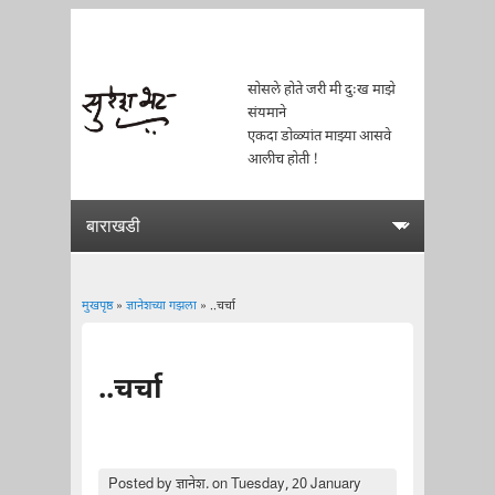
सोसले होते जरी मी दुःख माझे
संयमाने
एकदा डोळ्यांत माझ्या आसवे
आलीच होती !
मुखपृष्ठ
»
ज्ञानेशच्या गझला
» ..चर्चा
You are here
..चर्चा
Posted by
ज्ञानेश.
on Tuesday, 20 January