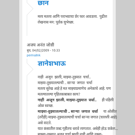
छान
मला मतला आणि पराभवाचा शेर फार आवडला. पुढील
लेखनास मन: पूर्वक शुभेच्छा.
अजय अनंत जोशी
बुध, 04/02/2009 - 10:33
permalink
ज्ञानेशभाऊ
नाही अजून झाली, माझ्या-तुझ्यात चर्चा..
माझ्या-तुझ्यातल्याची .. सार्‍या जगात चर्चा
मतला सुरेख आहे हे मत माझ्याप्रमाणेच अनेकांचे आहे. पण
मतल्यातल्या गृहितकाबाबत काय?
नाही अजून झाली, माझ्या-तुझ्यात चर्चा..
ही पहिली
ओळ स्वच्छ.
माझ्या-तुझ्यातल्याची .. सार्‍या जगात चर्चा
या ओळीत
(तरीही) माझ्या-तुझ्यातल्याची चर्चा सार्‍या जगात (चालली आहे)
असे वाटते.
यात कंसातील शब्द गृहीतच धरावे लागतात. असेही होऊ शकेल...
माझ्या-तुझ्यात अजून चर्चा झाली नाही आणि तुझ्या-