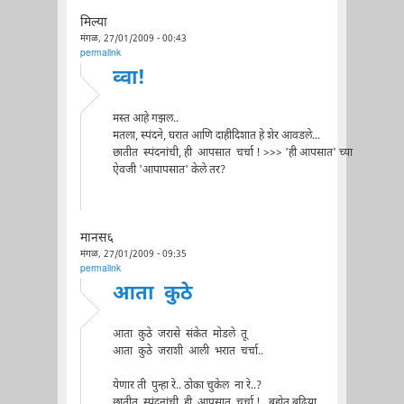
मिल्या
मंगळ, 27/01/2009 - 00:43
permalink
व्वा!
मस्त आहे गझल..
मतला, स्पंदने, घरात आणि दाहीदिशात हे शेर आवडले...
छातीत स्पंदनांची, ही आपसात चर्चा ! >>> 'ही आपसात' च्या
ऐवजी 'आपापसात' केले तर?
मानस६
मंगळ, 27/01/2009 - 09:35
permalink
आता कुठे
आता कुठे जरासे संकेत मोडले तू
आता कुठे जराशी आली भरात चर्चा..
येणार ती पुन्हा रे.. ठोका चुकेल ना रे..?
छातीत स्पंदनांची, ही आपसात चर्चा !.. बहोत बढिया