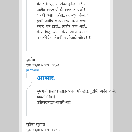
येणार ती पुन्हा रे.. ठोका चुकेल ना रे..?
छातीत स्पंदनांची, ही आपसात चर्चा !
"आधी असा न होता.. हातामधून गेला.."
हल्ली अशीच चाले माझ्या घरात चर्चा
संवाद मूक झाले... स्पर्शात शब्द आले..
गेल्या फिटून शंका.. गेल्या ढगात चर्चा !!
पण तरिही या शेरांची चर्चा काही औरच!!!!
ज्ञानेश.
शुक्र, 23/01/2009 - 00:41
permalink
आभार.
भूषणजी, प्रसाद (फडाड- भावना पोचली.), पुलस्ति, अर्चना लाळे,
चांदणी (निशा)
प्रतिसादाबद्दल आभारी आहे.
सुनेत्रा सुभाष
शुक्र, 23/01/2009 - 17:16