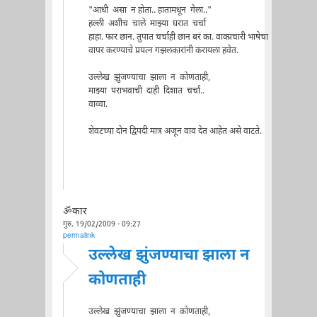
"आधी असा न होता.. हातामधून गेला.."
हल्ली अशीच चाले माझ्या घरात चर्चा
हाहा. फार छान. तुपात चर्चाही छान बरं का. वाक्प्रचारी भाषेचा
वापर करण्याचे प्रयत्न गझलकारांनी करायला हवेत.
उल्लेख झुंजण्याचा झाला न कोणताही,
माझ्या पराभवाची दाही दिशात चर्चा..
वाव्वा.
शेवटच्या दोन द्विपदी मात्र अजून वाव देत आहेत असे वाटते.
ॐकार
गुरु, 19/02/2009 - 09:27
permalink
उल्लेख झुंजण्याचा झाला न
कोणताही
उल्लेख झुंजण्याचा झाला न कोणताही,