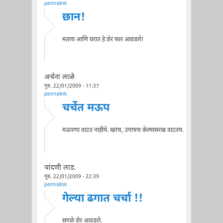
permalink
छान!
मतला आणि घरात हे शेर फार आवडले!
अर्चना लाळे
गुरु, 22/01/2009 - 11:37
permalink
चर्चेत मऊप
मऊपणा वाटत नाहीये. खरंच, उगाचच केल्यासरख वाटतय.
चांदणी लाड.
गुरु, 22/01/2009 - 22:39
permalink
गेल्या ढगात चर्चा !!
सगळे शेर आवडले,