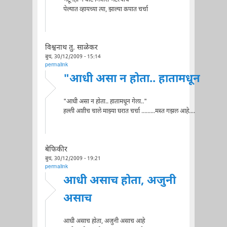
भेटूनही न वाटे मित्रास भेटल्याचे
पेल्यात व्हायच्या त्या, झाल्या कपात चर्चा
विश्वनाथ तु. साळेकर
बुध, 30/12/2009 - 15:14
permalink
"आधी असा न होता.. हातामधून
"आधी असा न होता.. हातामधून गेला.."
हल्ली अशीच चाले माझ्या घरात चर्चा .........मस्त गझल आहे....
बेफिकीर
बुध, 30/12/2009 - 19:21
permalink
आधी असाच होता, अजुनी
असाच
आधी असाच होता, अजुनी असाच आहे