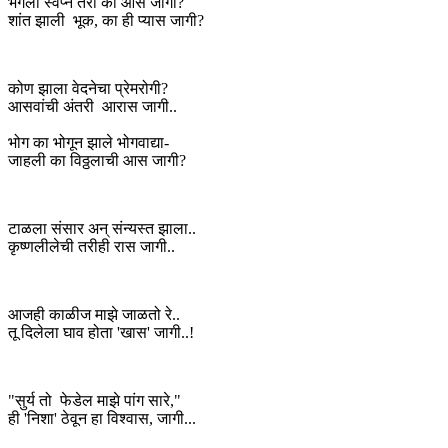
भंगली स्वप्ने तरी का आस जागी?
शांत झाली भूक, का ही प्यास जागी?
कोण झाला वेदनेचा प्रेमरोगी?
आसवांची अंतरी आरास जागी..
भोग का भोगून झाले भोगवाद्या-
जाहली का विठ्ठलाची आस जागी?
टाळला संसार अन् संन्यस्त झाला..
कृष्णलीलेची तरीही रास जागी..
आजही काळीज माझे जाळतो रे..
तू दिलेला घाव होता 'खास' जागी..!
"सुर्य तो फेडेल माझे पांग सारे,"
ही 'निशा' ठेवून हा विश्वास, जागी...