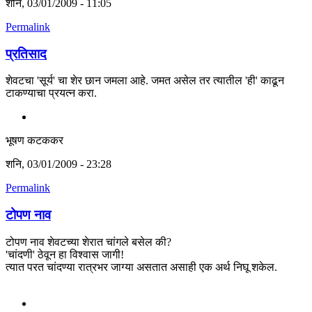
शनि, 03/01/2009 - 11:05
Permalink
प्रतिसाद
शेवटचा 'सूर्य' चा शेर छान जमला आहे. जमत असेल तर त्यातील 'ही' काढून
टाकण्याचा प्रयत्न करा.
भूषण कटककर
शनि, 03/01/2009 - 23:28
Permalink
टोपण नाव
टोपण नाव शेवटच्या शेरात चांगले बसेल की?
'चांदणी' ठेवून हा विश्वास जागी!
त्यात परत चांदण्या रात्रभर जाग्या असतात असाही एक अर्थ निघू शकेल.