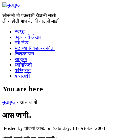
सोसली मी एकतर्फी येथली नाती...
ती न होती माणसे, जी वाटली माझी
स्वगृह
एकूण नवे लेखन
नवे लेख
भटांच्या निवडक कविता
चित्रदालन
साहाय्य
ध्वनिफिती
अभिप्राय
बाराखडी
You are here
मुखपृष्ठ
» आस जागी..
आस जागी..
Posted by
चांदणी लाड.
on Saturday, 18 October 2008