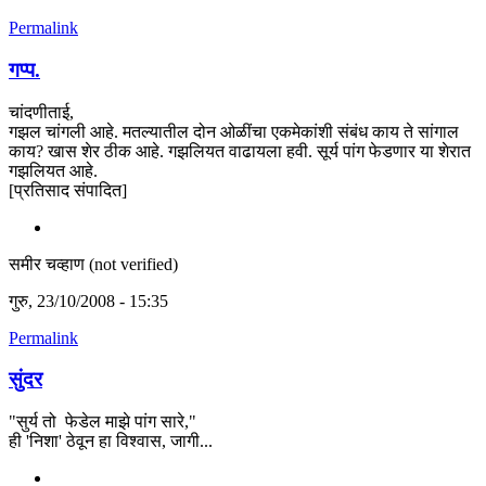
Permalink
गप्प.
चांदणीताई,
गझल चांगली आहे. मतल्यातील दोन ओळींचा एकमेकांशी संबंध काय ते सांगाल
काय? खास शेर ठीक आहे. गझलियत वाढायला हवी. सूर्य पांग फेडणार या शेरात
गझलियत आहे.
[प्रतिसाद संपादित]
समीर चव्हाण (not verified)
गुरु, 23/10/2008 - 15:35
Permalink
सुंदर
"सुर्य तो फेडेल माझे पांग सारे,"
ही 'निशा' ठेवून हा विश्वास, जागी...