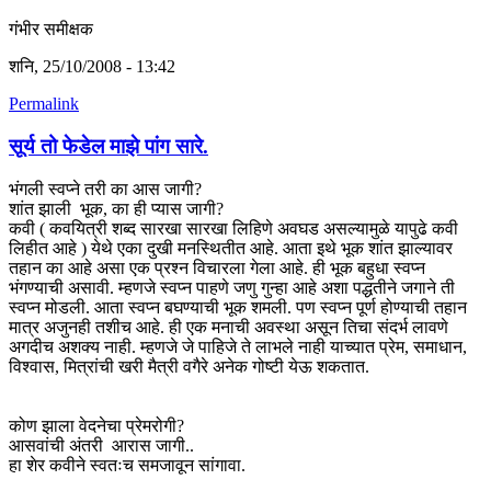
गंभीर समीक्षक
शनि, 25/10/2008 - 13:42
Permalink
सूर्य तो फेडेल माझे पांग सारे.
भंगली स्वप्ने तरी का आस जागी?
शांत झाली भूक, का ही प्यास जागी?
कवी ( कवयित्री शब्द सारखा सारखा लिहिणे अवघड असल्यामुळे यापुढे कवी
लिहीत आहे ) येथे एका दुखी मनस्थितीत आहे. आता इथे भूक शांत झाल्यावर
तहान का आहे असा एक प्रश्न विचारला गेला आहे. ही भूक बहुधा स्वप्न
भंगण्याची असावी. म्हणजे स्वप्न पाहणे जणु गुन्हा आहे अशा पद्धतीने जगाने ती
स्वप्न मोडली. आता स्वप्न बघण्याची भूक शमली. पण स्वप्न पूर्ण होण्याची तहान
मात्र अजुनही तशीच आहे. ही एक मनाची अवस्था असून तिचा संदर्भ लावणे
अगदीच अशक्य नाही. म्हणजे जे पाहिजे ते लाभले नाही याच्यात प्रेम, समाधान,
विश्वास, मित्रांची खरी मैत्री वगैरे अनेक गोष्टी येऊ शकतात.
कोण झाला वेदनेचा प्रेमरोगी?
आसवांची अंतरी आरास जागी..
हा शेर कवीने स्वतःच समजावून सांगावा.