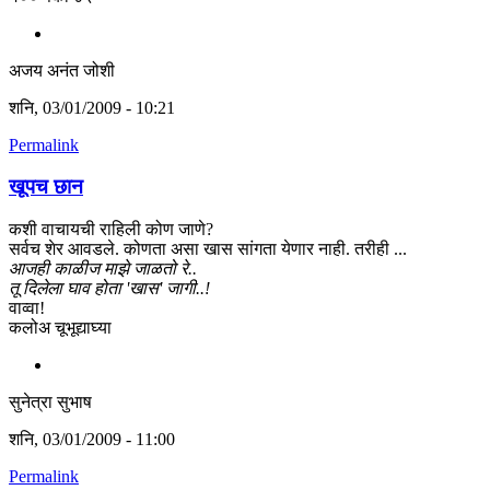
अजय अनंत जोशी
शनि, 03/01/2009 - 10:21
Permalink
खूपच छान
कशी वाचायची राहिली कोण जाणे?
सर्वच शेर आवडले. कोणता असा खास सांगता येणार नाही. तरीही ...
आजही काळीज माझे जाळतो रे..
तू दिलेला घाव होता 'खास' जागी..!
वाव्वा!
कलोअ चूभूद्याघ्या
सुनेत्रा सुभाष
शनि, 03/01/2009 - 11:00
Permalink