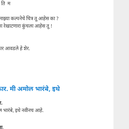
 ति म
ाझ्या कल्पनेचे चित्र तू आहेस का ?
ा रेखाटणारा कुंचला आहेस तू !
ार आवडले हे शेर.
ार. मी अमोल भारंबे, इथे
र.
 भारंबे, इथे नवीनच आहे.
ता
,