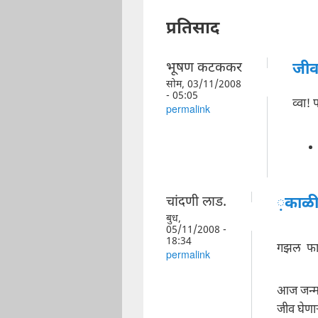
प्रतिसाद
भूषण कटककर
जीव 
सोम, 03/11/2008
- 05:05
व्वा!
permalink
चांदणी लाड.
़काळी
बुध,
05/11/2008 -
18:34
गझल फार
permalink
आज जन्मा
जीव घेणाऱ