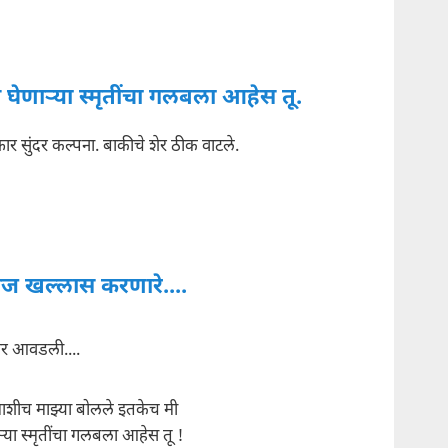
घेणार्‍या स्मृतींचा गलबला आहेस तू.
 फार सुंदर कल्पना. बाकीचे शेर ठीक वाटले.
ज खल्लास करणारे....
 आवडली....
शीच माझ्या बोलले इतकेच मी
्या स्मृतींचा गलबला आहेस तू !