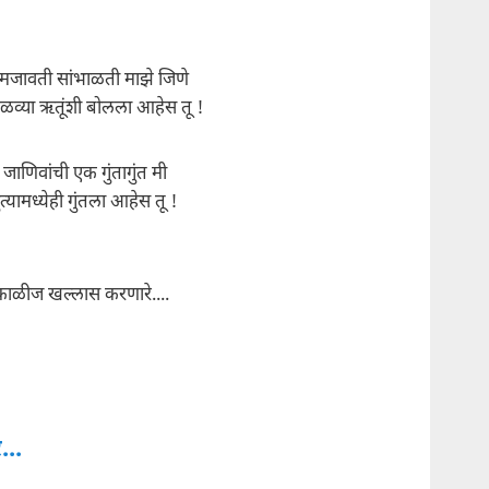
मजावती सांभाळती माझे जिणे
ळव्या ऋतूंशी बोलला आहेस तू !
 जाणिवांची एक गुंतागुंत मी
त्यामध्येही गुंतला आहेस तू !
.़काळीज खल्लास करणारे....
...