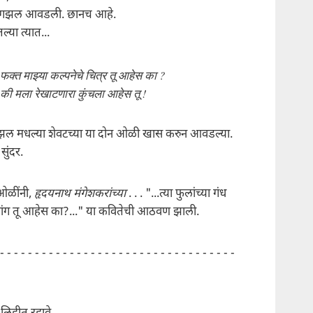
ी गझल आवडली. छानच आहे.
ल्या त्यात...
फक्त माझ्या कल्पनेचे चित्र तू आहेस का ?
की मला रेखाटणारा कुंचला आहेस तू !
गझल मधल्या शेवटच्या या दोन ओळी खास करुन आवडल्या.
ुंदर.
ओळींनी,
हृदयनाथ मंगेशकरांच्या
. . . "...त्या फुलांच्या गंध
ांग तू आहेस का?..." या कवितेची आठवण झाली.
 - - - - - - - - - - - - - - - - - - - - - - - - - - - - - - - - - -