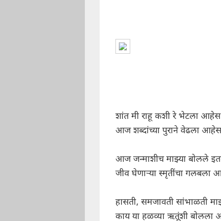
शांत मी राहू कशी रे भेटला आहेस
आज शब्दांच्या पुराने वेढला आहेस
आज जन्माशीच माझ्या बोलले इत
जीव घेणाऱ्या स्मृतींचा गलबला आ
हासती, समजावती सांभाळती माझ
काय या हळव्या ऋतूंशी बोलला आ