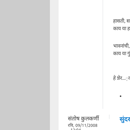
हासती, स
काय या ह
भावनांची,
काय या गुं
हे शेर..
संतोष कुलकर्णी
सुंदर
रवि, 09/11/2008