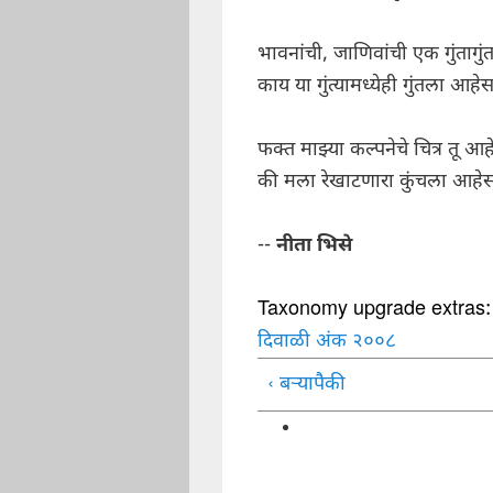
भावनांची, जाणिवांची एक गुंतागुं
काय या गुंत्यामध्येही गुंतला आहेस
फक्त माझ्या कल्पनेचे चित्र तू आ
की मला रेखाटणारा कुंचला आहेस
--
नीता भिसे
Taxonomy upgrade extras
दिवाळी अंक २००८
‹ बर्‍यापैकी