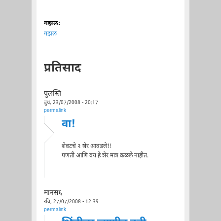
गझल:
गझल
प्रतिसाद
पुलस्ति
बुध, 23/07/2008 - 20:17
permalink
वा!
शेवटचे २ शेर आवडले!!
पणती आणि वय हे शेर मात्र कळले नाहीत.
मानस६
रवि, 27/07/2008 - 12:39
permalink