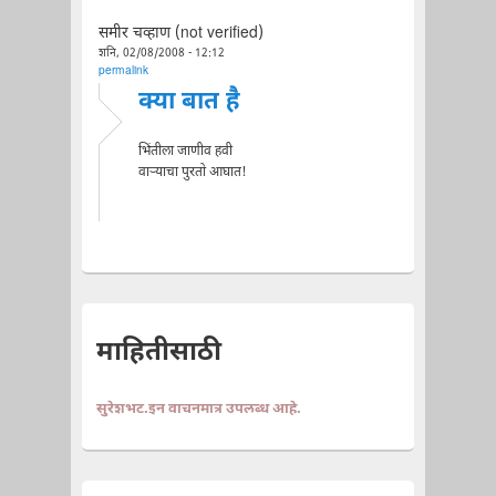
समीर चव्हाण (not verified)
शनि, 02/08/2008 - 12:12
permalink
क्या बात है
भिंतीला जाणीव हवी
वार्‍याचा पुरतो आघात!
माहितीसाठी
सुरेशभट.इन वाचनमात्र उपलब्ध आहे.