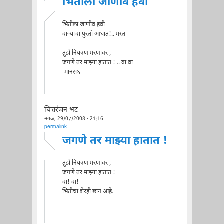
भिंतीला जाणीव हवी
भिंतीला जाणीव हवी
वार्‍याचा पुरतो आघात!.. मस्त
तुझे नियंत्रण मरणावर ,
जगणे तर माझ्या हातात ! .. वा वा
-मानस६
चित्तरंजन भट
मंगळ, 29/07/2008 - 21:16
permalink
जगणे तर माझ्या हातात !
तुझे नियंत्रण मरणावर ,
जगणे तर माझ्या हातात !
वा! वा!
भिंतीचा शेरही छान आहे.