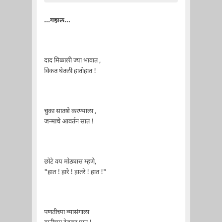
...गझल...
दाद मिळाली ज्या भावात ,
विकत घेतली हातोहात !
चुका सातशे करण्याला ,
जन्माचे आवर्तन सात !
छोटे वय मोठ्यास म्हणे,
"हात ! हारे ! हातरे ! हात !"
पणतीच्या व्यासंगाला