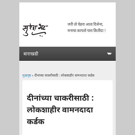
जरी तो चेहरा आता दिसेना,
मनाचा कापतो पारा कितीदा !
मुखपृष्ठ
» दीनांच्या चाकरीसाठी : लोकशाहीर वामनदादा कर्डक
You are here
दीनांच्या चाकरीसाठी :
लोकशाहीर वामनदादा
कर्डक