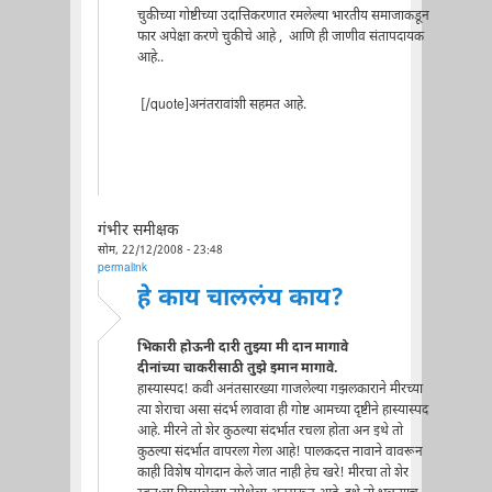
चुकीच्या गोष्टीच्या उदात्तिकरणात रमलेल्या भारतीय समाजाकडून
फार अपेक्षा करणे चुकीचे आहे , आणि ही जाणीव संतापदायक
आहे..
[/quote]अनंतरावांशी सहमत आहे.
गंभीर समीक्षक
सोम, 22/12/2008 - 23:48
permalink
हे काय चाललंय काय?
भिकारी होऊनी दारी तुझ्या मी दान मागावे
दीनांच्या चाकरीसाठी तुझे इमान मागावे.
हास्यास्पद! कवी अनंतसारख्या गाजलेल्या गझलकाराने मीरच्या
त्या शेराचा असा संदर्भ लावावा ही गोष्ट आमच्या दृष्टीने हास्यास्पद
आहे. मीरने तो शेर कुठल्या संदर्भात रचला होता अन इथे तो
कुठल्या संदर्भात वापरला गेला आहे! पालकदत्त नावाने वावरून
काही विशेष योगदान केले जात नाही हेच खरे! मीरचा तो शेर