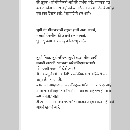
की सूचना आहे की विनंती आहे की प्रार्थना आहे? याच्यात पद्य
काय? ज्यांना निवारा नाही त्यांच्यासाठी मनात स्थान ठेवावे असे हे
एक साधे विधान आहे. हे कुणाचे विधान आहे?
भूमी ती भीमरायाची तुझ्या हाती अता आली,
मलाही पेरणीसाठी जरासे रान मागावे.
भू.....भू कसा काय चालू शकेल? भु पाहिजे.
तुझी निष्ठा, तुझे जीवन, तुझी श्रद्धा भीमावरची
नसावी नाटकी “वामन” खरे बलिदान मागावे
भीमावरची मधला भी दीर्घ कसा?
ही एक संपूर्णपणे एका विशिष्ट व्यक्तिमत्वाला वाहिलेली रचना
असून ही गझल नाही.
माफ करा. आम्हाला त्या व्यक्तीबद्दल अर्थातच प्रचंड आदर आहे
तसेच या कवीबद्दल व्यक्तीगतरित्या आदरच आहे पण ही रचना
म्हणजे गझल नाही.
ही रचना 'मान्यवरांच्या गझला' या सदरात असूच शकत नाही असे
आमचे म्हणणे आहे.