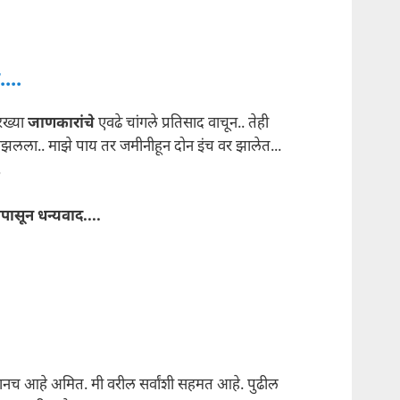
...
रख्या
जाणकारांचे
एवढे चांगले प्रतिसाद वाचून.. तेही
गझलला.. माझे पाय तर जमीनीहून दोन इंच वर झालेत...
.
ासून धन्यवाद....
च आहे अमित. मी वरील सर्वांशी सहमत आहे. पुढील