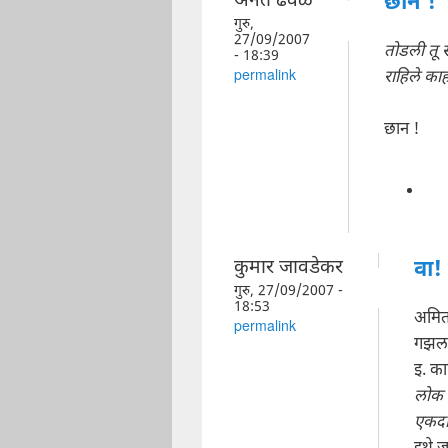
अनंत ढवळे
छान !
गुरु,
27/09/2007
तोडली तू स
- 18:39
राहिले काह
permalink
छान !
कुमार जावडेकर
वा!
गुरु, 27/09/2007 -
18:53
अमित
permalink
गझल 
इ. क
लोक 
एकदा 