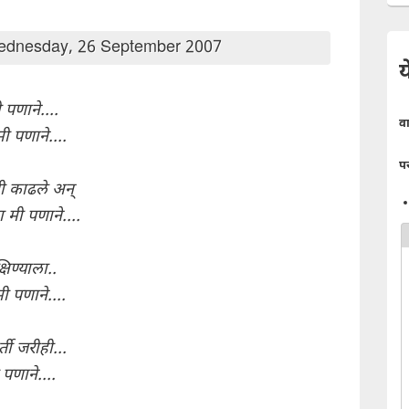
dnesday, 26 September 2007
य
 पणाने....
व
ी पणाने....
प
नी काढले अन्
मी पणाने....
षिण्याला..
ी पणाने....
ी जरीही...
पणाने....