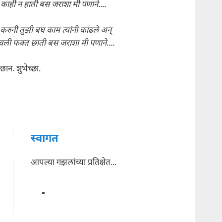
 काही न हाती बस जराशा मी पणाने....
करुनी तुझी बघ काम त्यांनी काढले अन्
गवली फक्त छाती बस जराशा मी पणाने....
ान. शुभेच्छा.
स्वागत
आपल्या गझलांच्या प्रतिक्षेत...