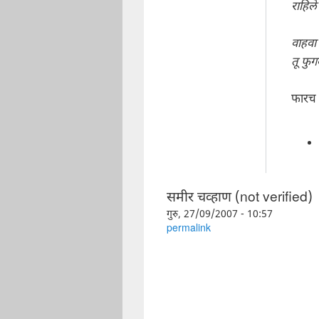
राहिले
वाहवा 
तू फु
फारच छ
समीर चव्हाण (not verified)
गुरु, 27/09/2007 - 10:57
permalink