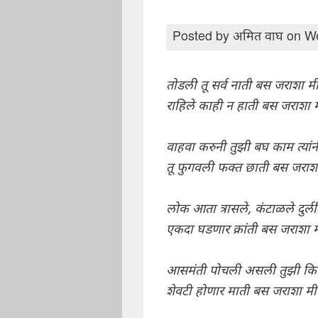
Posted by
अमित वाघ
on We
तोडली तू सर्व नाती बस जराशा मी
राहिले काही न हाती बस जराशा म
वाहवा करुनी तुझी बघ काम त्यां
तू फुगवली फक्त छाती बस जराशा 
लोक आता त्रासले, कंटाळले दुर्लक्
एकदा घडणार क्रांती बस जराशा म
आसमंती पोचली असली तुझी किर्त
शेवटी होणार माती बस जराशा मी 