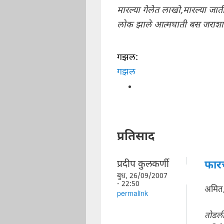
मारल्या गेलेत लाखो,मारल्या जा
लोक झाले आत्मघाती बस जराशा म
गझल:
गझल
प्रतिसाद
प्रदीप कुलकर्णी
फार
बुध, 26/09/2007
- 22:50
अमित
permalink
तोडली 