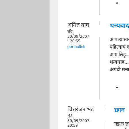
अमित वाघ
धन्यवाद.
रवि,
30/09/2007
आपल्यासा
- 20:55
पहिल्याच 
permalink
काय लिहू..
धन्यवाद...
अगदी मनाप
चित्तरंजन भट
छान
रवि,
30/09/2007 -
गझल छान
20:59