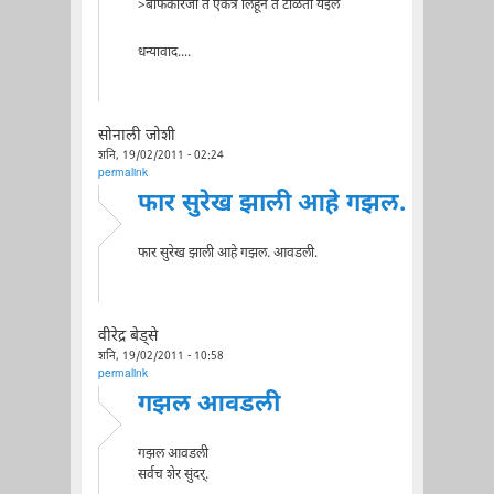
>बेफिकीरजी ते एकत्र लिहून ते टाळता येईल
धन्यावाद....
सोनाली जोशी
शनि, 19/02/2011 - 02:24
permalink
फार सुरेख झाली आहे गझल.
फार सुरेख झाली आहे गझल. आवडली.
वीरेद्र बेड्से
शनि, 19/02/2011 - 10:58
permalink
गझल आवडली
गझल आवडली
सर्वच शेर सुंदर्.