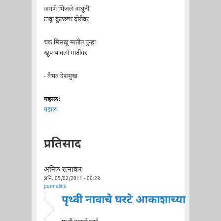
जगणे भिजले अश्रूंनी
टाकू कुठल्या दोरीवर
चल मिसळू मातीत पुन्हा
खूप थांबलो मातीवर
- वैभव देशमुख
गझल:
गझल
प्रतिसाद
अनिल रत्नाकर
शनि, 05/02/2011 - 00:23
permalink
पृथ्वी नावाचे घरटे आकाशाच्या