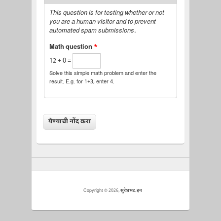
This question is for testing whether or not
you are a human visitor and to prevent
automated spam submissions.
Math question
*
12 + 0 =
Solve this simple math problem and enter the
result. E.g. for 1+3, enter 4.
Copyright © 2026,
सुरेशभट.इन