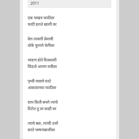
2011
एक पाखरु फांदीवर
फांदी हलते खाली वर
वेल लावली प्रेमाची
धोके फुलले वेलीवर
भांडण होते दिवसाशी
चिडतो आपण रात्रीवर
पृथ्वी नावाचे घरटे
आकाशाच्या फांदीवर
शाप किती बनले त्यांचे
दिलेत तू तर काही वर
त्यांचे बळ, त्यांची उर्जा
सरते भाषणबाजीवर