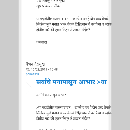
चल मिसळू मातीत पुन्हा
खूप थांबलो मातीवर
या गझलेतील मतल्याबाबत: - खाली व वर हे दोन शब्द वेगळे
लिहिल्यामुळे मनात आले. वेगळे लिहिल्यास ते काफिया व रदीफ
होतील ना? की एकत्र लिहून ते टाळता येईल?
धन्यवाद!
वैभव देशमुख
गुरु, 17/02/2011 - 10:48
permalink
सर्वांचे मनापासून आभार >या
सर्वांचे मनापासून आभार
>या गझलेतील मतल्याबाबत: - खाली व वर हे दोन शब्द वेगळे
लिहिल्यामुळे मनात आले. वेगळे लिहिल्यास ते काफिया व रदीफ
होतील ना? की एकत्र लिहून ते टाळता येईल?