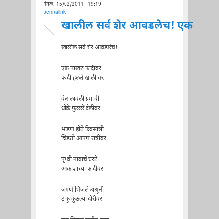
मंगळ, 15/02/2011 - 19:19
permalink
खालील सर्व शेर आवडलेच! एक
खालील सर्व शेर आवडलेच!
एक पाखरु फांदीवर
फांदी हलते खाली वर
वेल लावली प्रेमाची
धोके फुलले वेलीवर
भांडण होते दिवसाशी
चिडतो आपण रात्रीवर
पृथ्वी नावाचे घरटे
आकाशाच्या फांदीवर
जगणे भिजले अश्रूंनी
टाकू कुठल्या दोरीवर