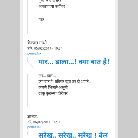
पृथ्वी नावाचे घरटे
आकाशाच्या फांदीवर
मस्त
कैलास गांधी
शनि, 05/02/2011 - 10:24
permalink
मार... डाला...! क्या बात है!
मार... डाला...!
क्या बात है! तबियत खुश कर दी आपने..
जगणे भिजले अश्रूंनी
टाकू कुठल्या दोरीवर
ज्ञानेश.
रवि, 06/02/2011 - 12:35
permalink
सुरेख.. सुरेख.. सुरेख ! वेल