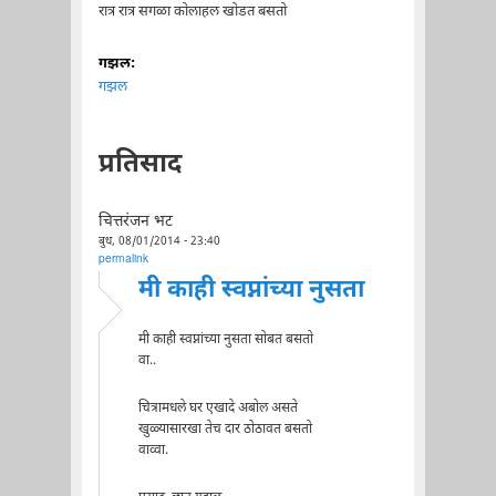
रात्र रात्र सगळा कोलाहल खोडत बसतो
गझल:
गझल
प्रतिसाद
चित्तरंजन भट
बुध, 08/01/2014 - 23:40
permalink
मी काही स्वप्नांच्या नुसता
मी काही स्वप्नांच्या नुसता सोबत बसतो
वा..
चित्रामधले घर एखादे अबोल असते
खुळ्यासारखा तेच दार ठोठावत बसतो
वाव्वा.