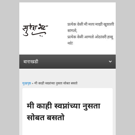
प्रत्येक वेळी मी मला माझी खुशाली
सांगतो,
प्रत्येक वेळी आणतो ओठांवरी हासू
नवे!
मुखपृष्ठ
» मी काही स्वप्नांच्या नुसता सोबत बसतो
You are here
मी काही स्वप्नांच्या नुसता
सोबत बसतो