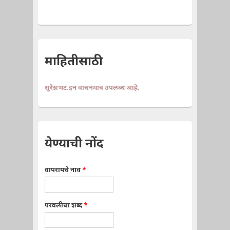
माहितीसाठी
सुरेशभट.इन वाचनमात्र उपलब्ध आहे.
येण्याची नोंद
वापरायचे नाव
*
परवलीचा शब्द
*