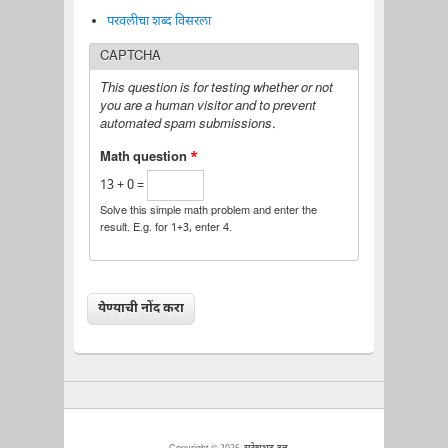
परवलीचा शब्द विसरला
CAPTCHA
This question is for testing whether or not
you are a human visitor and to prevent
automated spam submissions.
Math question
*
13 + 0 =
Solve this simple math problem and enter the
result. E.g. for 1+3, enter 4.