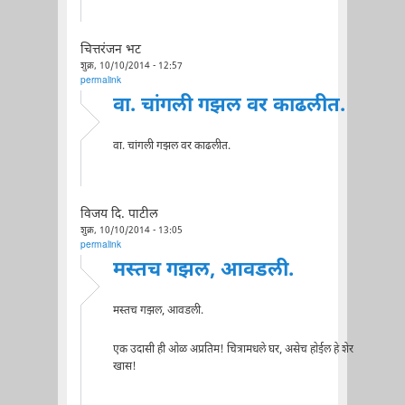
चित्तरंजन भट
शुक्र, 10/10/2014 - 12:57
permalink
वा. चांगली गझल वर काढलीत.
वा. चांगली गझल वर काढलीत.
विजय दि. पाटील
शुक्र, 10/10/2014 - 13:05
permalink
मस्तच गझल, आवडली.
मस्तच गझल, आवडली.
एक उदासी ही ओळ अप्रतिम! चित्रामधले घर, असेच होईल हे शेर
खास!