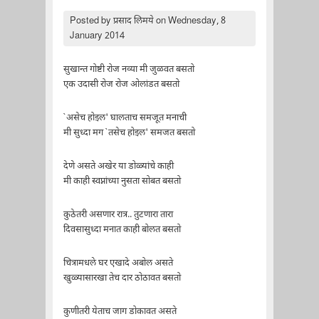
Posted by
प्रसाद लिमये
on Wednesday, 8
January 2014
सुखान्त गोष्टी रोज नव्या मी जुळवत बसतो
एक उदासी रोज रोज ओलांडत बसतो
`असेच होइल' घालताच समजूत मनाची
मी सुध्दा मग `तसेच होइल' समजत बसतो
देणे असते अखेर या डोळ्यांचे काही
मी काही स्वप्नांच्या नुसता सोबत बसतो
कुठेतरी असणार रात्र.. तुटणारा तारा
दिवसासुध्दा मनात काही बोलत बसतो
चित्रामधले घर एखादे अबोल असते
खुळ्यासारखा तेच दार ठोठावत बसतो
कुणीतरी येताच जाग डोकावत असते