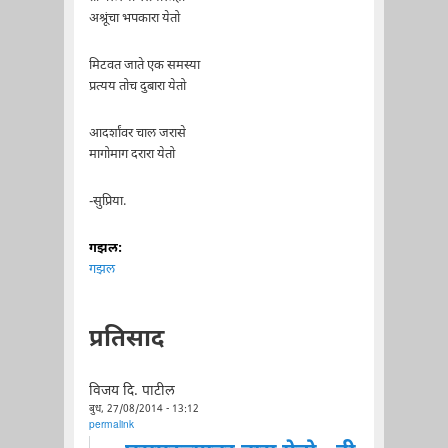
अश्रूंचा भपकारा येतो
मिटवत जाते एक समस्या
प्रत्यय तोच दुबारा येतो
आदर्शांवर चाल जरासे
मागोमाग दरारा येतो
-सुप्रिया.
गझल:
गझल
प्रतिसाद
विजय दि. पाटील
बुध, 27/08/2014 - 13:12
permalink