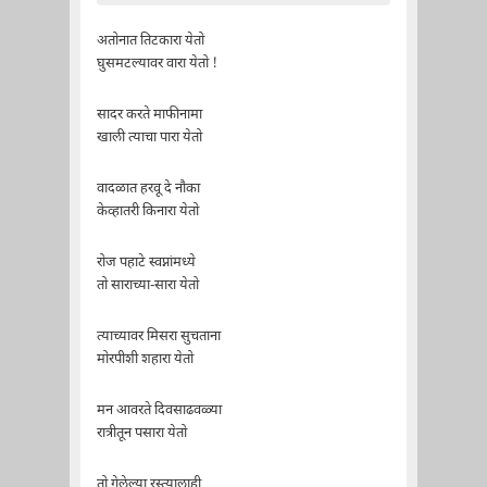
अतोनात तिटकारा येतो
घुसमटल्यावर वारा येतो !
सादर करते माफीनामा
खाली त्याचा पारा येतो
वादळात हरवू दे नौका
केव्हातरी किनारा येतो
रोज पहाटे स्वप्नांमध्ये
तो साराच्या-सारा येतो
त्याच्यावर मिसरा सुचताना
मोरपीशी शहारा येतो
मन आवरते दिवसाढवळ्या
रात्रीतून पसारा येतो
तो गेलेल्या रस्त्यालाही