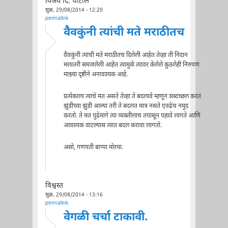
विजय दि. पाटील
शुक्र, 29/08/2014 - 12:20
permalink
वैवकुंनी त्यांची मते मराठीतच
वैवकुंनी त्यांची मते मराठीतच दिलेली आहेत तेव्हा ती निदान
मलातरी समजलेली आहेत त्यामुळे त्यावर केलेले कुठलेही निरुपण
माझ्या दृष्टीने अनावश्यक आहे.
प्रत्येकाला त्याचे मत असते तेव्हा ते बदलावे म्हणून शब्दच्छल करत
झुंडीच्या झुंडी आल्या तरी ते बदलत मात्र नसते एवढेच नमूद
करतो. ते मत पुढेमागे त्या व्यक्तीलाच तपासून पहावे लागते आणि
आवश्यक वाटल्यास त्यात बदल करावा लागतो.
असो, गणपती बाप्पा मोरया.
विश्वस्त
शुक्र, 29/08/2014 - 13:16
permalink
वेगळी चर्चा टाकावी.