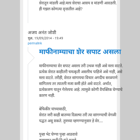
शेरातून मांडली आहे.मला शेराचा आशय व मांडणी आवडली.
ही गझल कोणत्या वृत्तातील आहे?
अजय अनंत जोशी
शुक्र, 19/09/2014 - 19:49
permalink
माफीनाम्याचा शेर सपाट असला
माफीनाम्याचा शेर सपाट असला तरी उथळ नाही असे मला वाटते.
प्रत्येक शेरात काहीतरी चमत्कृती असलीच पाहिजे असे नाही, असे
मला वाटते. तरीही, शेरात सांगायचा विचार अगदीच सरळपणे
सांगितला तर त्यातली मजा कमी होते असे वाटते. अर्थात,
प्रत्येकजण यातून गेलेलाच आहे. त्यामुळे कोणी वैयक्तिक घेण्याचे
कारण नाही.
बेफिकीर यांच्यासाठी,
शेरांत जरी काही बातम्या दिसल्या तरी त्या सांगण्याची वेगळी
पद्धत असू शकते. तुमच्या म्हणण्यानुसार हे शेर....
पुन्हा भेट घेण्या पुन्हा आठवावे