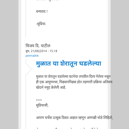
धन्यवाद !
-सुप्रिया.
विजय दि. पाटील
बुध, 27/08/2014 - 15:18
permalink
मुळात या शेरातून घडलेल्या
मुळात या शेरातून घडलेल्या घटनेचा तपशील दिला गेलेला नसून
ही एक आयुष्यभर, पिढ्यानपिढ्या होत राहणारी प्रक्रिया अतिशय
खेदाने नमूद केलेली आहे.
>>>
सुप्रियाजी,
आपण चर्चेस उत्सुक दिसत आहात म्हणून आणखी थोडे लिहितो,