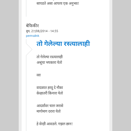
सापडते असा आपला एक अनुभव!
बेफिकीर
बुध, 27/08/2014 - 14:55
permalink
तो गेलेल्या रस्त्यालाही
तो गेलेल्या रस्त्यालाही
अश्रूंचा भपकारा येतो
व्वा
वादळात हरवू दे नौका
केव्हातरी किनारा येतो
आदर्शांवर चाल जरासे
मागोमाग दरारा येतो
हे शेरही आवडले. गझल छान!