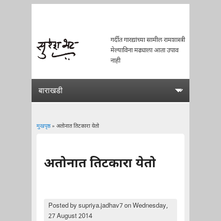
गर्दीत गारद्यांच्या सामील रामशास्त्री
मेल्याविना मढ्याला आता उपाव
नाही
मुखपृष्ठ
» अतोनात तिटकारा येतो
You are here
अतोनात तिटकारा येतो
Posted by
supriya.jadhav7
on Wednesday,
27 August 2014