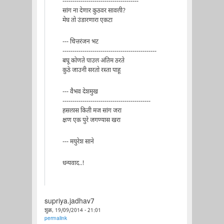
--------------------------------------
सांग ना देणार कुठवर सावली?
मेघ तो उंडारणारा एकटा
--- चित्तरंजन भट
-----------------------------------------------
बघू कोणते पाउल अंतिम ठरते
कुठे जाउनी सरतो रस्ता पाहू
--- वैभव देशमुख
--------------------------------------------
हसलास किती मज सांग जरा
क्षण एक पुरे जगण्यास खरा
--- मयुरेश साने
धन्यवाद..!
supriya.jadhav7
शुक्र, 19/09/2014 - 21:01
permalink