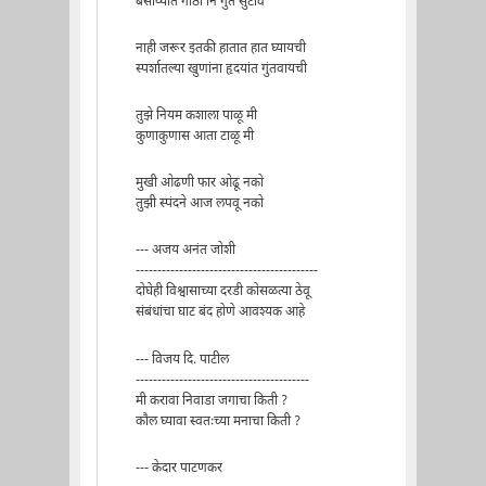
बसाव्यात गाठी नि गुंते सुटावे
नाही जरूर इतकी हातात हात घ्यायची
स्पर्शातल्या खुणांना हृदयांत गुंतवायची
तुझे नियम कशाला पाळू मी
कुणाकुणास आता टाळू मी
मुखी ओढणी फार ओढू नको
तुझी स्पंदने आज लपवू नको
--- अजय अनंत जोशी
------------------------------------------
दोघेही विश्वासाच्या दरडी कोसळत्या ठेवू
संबंधांचा घाट बंद होणे आवश्यक आहे
--- विजय दि. पाटील
----------------------------------------
मी करावा निवाडा जगाचा किती ?
कौल घ्यावा स्वतःच्या मनाचा किती ?
--- केदार पाटणकर