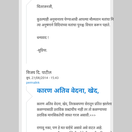
चिंतरंजनजी,
कुठल्याही अनुमानाला येण्याआधी आपल्या मौल्यवान मतांचा नि
त्या अनुषंगाने विदिपांच्या मतांचा पुनश्चः विचार करून पहाते.
धन्यवाद !
-सुप्रिया.
विजय दि. पाटील
बुध, 27/08/2014 - 15:43
permalink
कारण अतिव वेदना, खेद,
कारण अतिव वेदना, खेद, तिरकसपणा शेरातून प्रतित झालेला
कळण्यासाठी ठराविक शब्दांचीच नाही तर तो कळण्याच्या
ठराविक मानसिकतेची जास्त गरज असावी.>>>
रागावू नका, पण हे मत घाईचे असावे असे वाटत आहे.