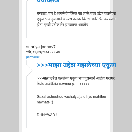
वैयक्तिक
धन्यवाद, पण हे आपले वैयक्तिक मत झाले.माझा उद्देश गझलेच्या
एकूण भावानुशन्गाने आलेला परस्पर विरोध अधोरेखित करण्याचा
होता. एरवी प्रत्येक शेर हा स्वतन्त्र असतोच.
supriya.jadhav7
शनि, 13/09/2014 - 23:40
permalink
>>>माझा उद्देश गझलेच्या एकूण
>>>माझा उद्देश गझलेच्या एकूण भावानुशन्गाने आलेला परस्पर
विरोध अधोरेखित करण्याचा होता. <<<<<
Gazal asheehee vachalya jate hye mahitee
navhate :)
DHNYWAD !