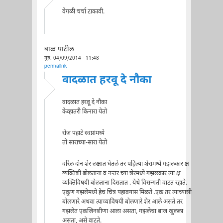
वेगळी चर्चा टाकावी.
बाळ पाटील
गुरु, 04/09/2014 - 11:48
permalink
वादळात हरवू दे नौका
वादळात हरवू दे नौका
केव्हातरी किनारा येतो
रोज पहाटे स्वप्नांमध्ये
तो साराच्या-सारा येतो
वरिल दोन शेर लक्षात घेतले तर पहिल्या शेरामध्ये गझलकार क्ष
व्यक्तिशी बोलताना व नन्तर च्या शेरमध्ये गझलकार त्या क्ष
व्यक्तिविषयी बोलताना दिसतात . येथे विसन्गती वाटत रहाते.
एकुण गझलेमध्ये हेच चित्र पहावयास मिळते .एक तर त्याच्याशी
बोलणारे अथवा त्याच्याविषयी बोलणारे शेर आले असते तर
गझलेत एकजिनशीणा आला असता, गझलेचा बाज खुलला
असता, असे वाटते.