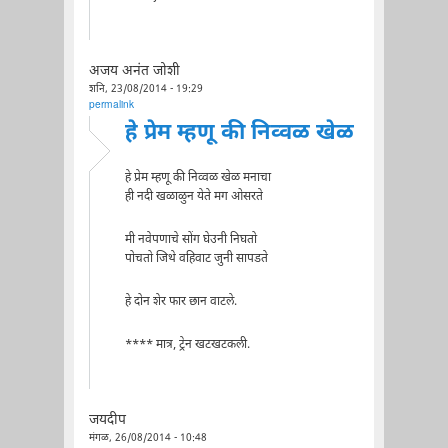
अजय अनंत जोशी
शनि, 23/08/2014 - 19:29
permalink
हे प्रेम म्हणू की निव्वळ खेळ
हे प्रेम म्हणू की निव्वळ खेळ मनाचा
ही नदी खळाळुन येते मग ओसरते
मी नवेपणाचे सोंग घेउनी निघतो
पोचतो जिथे वहिवाट जुनी सापडते
हे दोन शेर फार छान वाटले.
**** मात्र, ट्रेन खटखटकली.
जयदीप
मंगळ, 26/08/2014 - 10:48