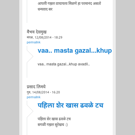
आपली गझल वाचायला मिळणे हा परमानंद असतो
धन्यवाद सर
वैभव देशमुख
मंगळ, 12/08/2014 - 18:29
permalink
vaa.. masta gazal...khup
vaa.. masta gazal...khup avadli..
प्रसाद लिमये
गुरु, 14/08/2014 - 16:20
permalink
पहिला शेर खास ढवळे टच
पहिला शेर खास ढवळे टच
सगळी गझल सुरेखच :)