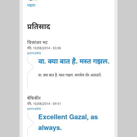
गझल
प्रतिसाद
चित्तरंजन भट
रवि, 10/08/2014 - 03:06
permalink
वा. क्या बात है. मस्त गझल.
वा. क्या बात है. मस्त गझल. सगळेच शेर आवडले.
बेफिकीर
रवि, 10/08/2014 - 09:51
permalink
Excellent Gazal, as
always.