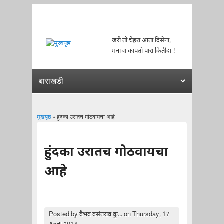
जरी तो चेहरा आता दिसेना,
मनाचा कापतो पारा कितीदा !
मुखपृष्ठ
» हुंदका उरातच गोठवायचा आहे
You are here
हुंदका उरातच गोठवायचा
आहे
Posted by
वैभव वसंतराव कु...
on Thursday, 17