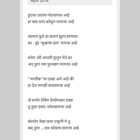
April 2014
हुंदका उरातच गोठवायचा आहे
हा त्रास मला कोळून प्यायचा आहे
चालला कुठे हा कळप झुरत हरणांचा
का , पुढे 'सुखांचा झरा' यायचा आहे
कोरंट तरी आपली फुलुन येते का
अन् तुला नवा फुलबाग घ्यायचा आहे
"नागरीक"चा एवढा अर्थ आहे की
हा देश मलाही वाचवायचा आहे
तो समोर ठेविल वेगवेगळ्या इच्छा
तू तुझा इरादा ओळखायचा आहे
बोलवेन तेव्हा काम टाकुनी ये तू
बस् तुला ....एक झोकाच द्यायचा आहे