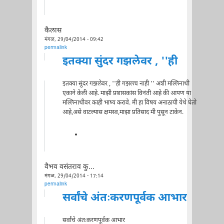
कैलास
मंगळ, 29/04/2014 - 09:42
permalink
इतक्या सुंदर गझलेवर , ''ही
इतक्या सुंदर गझलेवर , ''ही गझलच नाही '' अशी मल्लिनाथी
एकाने केली आहे. माझी प्रशासकांस विनंती आहे की आपण या
मल्लिनाथीवर काही भाष्य करावे. मी हा विषय अनाठायी येथे घेतो
आहे,असे वाटल्यास क्षमस्व,माझा प्रतिसाद मी पुसून टाकेन.
वैभव वसंतराव कु...
मंगळ, 29/04/2014 - 17:14
permalink
सर्वांचे अंतःकरणपूर्वक आभार
सर्वांचे अंतःकरणपूर्वक आभार