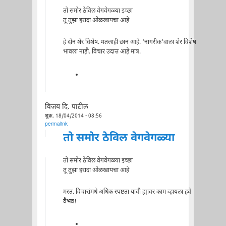
तो समोर ठेविल वेगवेगळ्या इच्छा
तू तुझा इरादा ओळखायचा आहे
हे दोन शेर विशेष. मतलाही छान आहे. 'नागरीक'वाला शेर विशेष
भावला नाही. विचार उदात्त आहे मात्र.
विजय दि. पाटील
शुक्र, 18/04/2014 - 08:56
permalink
तो समोर ठेविल वेगवेगळ्या
तो समोर ठेविल वेगवेगळ्या इच्छा
तू तुझा इरादा ओळखायचा आहे
मस्त. विचारांमधे अधिक स्पष्टता यावी ह्यावर काम व्हायला हवे
वैभव!