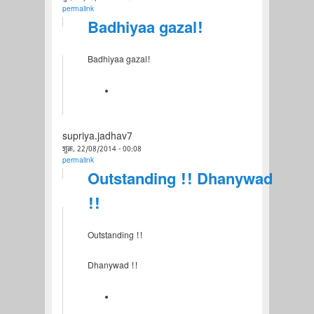
permalink
Badhiyaa gazal!
Badhiyaa gazal!
supriya.jadhav7
शुक्र, 22/08/2014 - 00:08
permalink
Outstanding !! Dhanywad
!!
Outstanding !!
Dhanywad !!