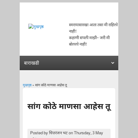
स्मरायासारखा आता तसा मी राहिलो
नाही!
कहाणी संपली माझी– जरी मी
बोललो नाही!
मुखपृष्ठ
» सांग कोठे माणसा आहेस तू
You are here
सांग कोठे माणसा आहेस तू
Posted by
चित्तरंजन भट
on Thursday, 3 May