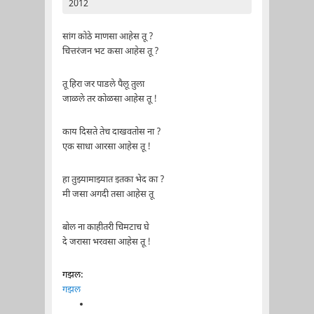
2012
सांग कोठे माणसा आहेस तू ?
चित्तरंजन भट कसा आहेस तू ?
तू हिरा जर पाडले पैलू तुला
जाळले तर कोळसा आहेस तू !
काय दिसते तेच दाखवतोस ना ?
एक साधा आरसा आहेस तू !
हा तुझ्यामाझ्यात इतका भेद का ?
मी जसा अगदी तसा आहेस तू
बोल ना काहीतरी चिमटाच घे
दे जरासा भरवसा आहेस तू !
गझल:
गझल