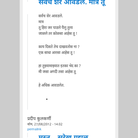
सर्वच शेर आवडले. मात्र तू
सर्वच शेर आवडले.
मात्र
तू हिरा जर पाडले पैलू तुला
जाळले तर कोळसा आहेस तू !
काय दिसते तेच दाखवतोस ना ?
एक साधा आरसा आहेस तू !
हा तुझ्यामाझ्यात इतका भेद का ?
मी जसा अगदी तसा आहेस तू
हे अधिक आवडलेत.
प्रदीप कुलकर्णी
सोम, 27/08/2012 - 14:02
permalink