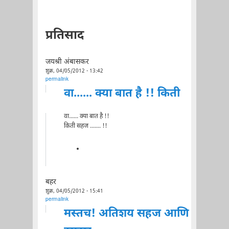
प्रतिसाद
जयश्री अंबासकर
शुक्र, 04/05/2012 - 13:42
permalink
वा...... क्या बात है !! किती
वा...... क्या बात है !!
किती सहज ....... !!
बहर
शुक्र, 04/05/2012 - 15:41
permalink
मस्तच! अतिशय सहज आणि