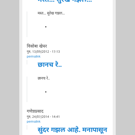
मस्त... सुरेख गझल...
मस्त... सुरेख गझल...
विसोबा खेचर
गुरु, 13/09/2012 - 17:13
permalink
छानच रे..
छानच रे..
गणेशप्रसाद
गुरु, 24/07/2014 - 14:41
permalink
सुंदर गझल आहे. मनापासून