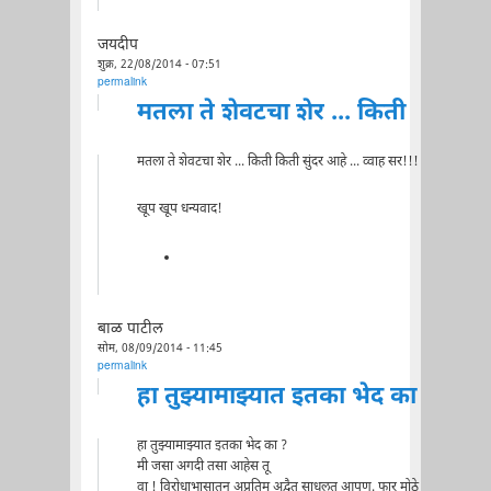
जयदीप
शुक्र, 22/08/2014 - 07:51
permalink
मतला ते शेवटचा शेर ... किती
मतला ते शेवटचा शेर ... किती किती सुंदर आहे ... व्वाह सर!!!
खूप खूप धन्यवाद!
बाळ पाटील
सोम, 08/09/2014 - 11:45
permalink
हा तुझ्यामाझ्यात इतका भेद का
हा तुझ्यामाझ्यात इतका भेद का ?
मी जसा अगदी तसा आहेस तू
वा ! विरोधाभासातून अप्रतिम अद्वैत साधलत आपण. फार मोठे