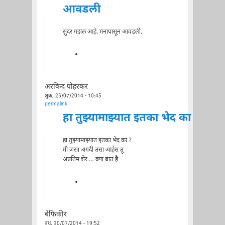
आवडली
सुंदर गझल आहे. मनापासून आवडली.
अरविन्द पोहरकर
शुक्र, 25/07/2014 - 10:45
permalink
हा तुझ्यामाझ्यात इतका भेद का
हा तुझ्यामाझ्यात इतका भेद का ?
मी जसा अगदी तसा आहेस तू
अप्रतिम शेर … क्या बात है
बेफिकीर
बुध, 30/07/2014 - 19:52