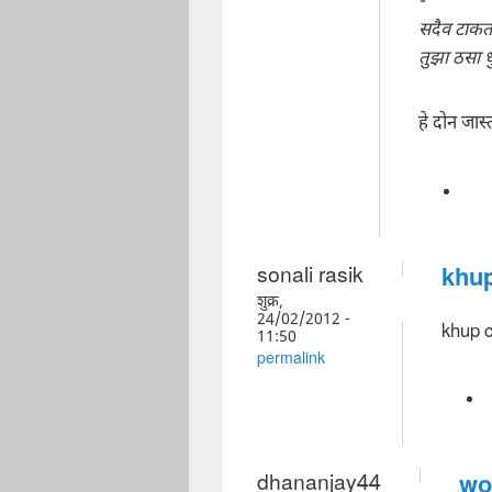
-
सदैव टाकत
तुझा ठसा
हे दोन जा
sonali rasik
khup
शुक्र,
24/02/2012 -
khup c
11:50
permalink
dhananjay44
won