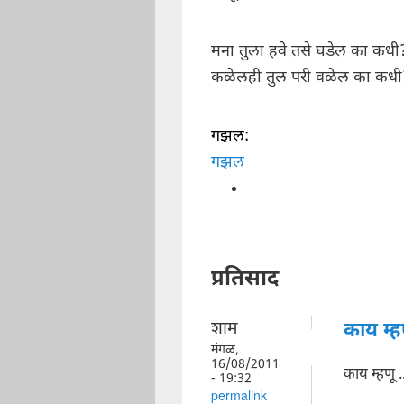
मना तुला हवे तसे घडेल का कधी
कळेलही तुल परी वळेल का कधी
गझल:
गझल
प्रतिसाद
शाम
काय म्हण
मंगळ,
16/08/2011
काय म्हणू ..
- 19:32
permalink