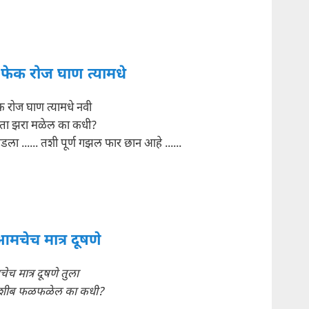
फेक रोज घाण त्यामधे
 रोज घाण त्यामधे नवी
ता झरा मळेल का कधी?
ला ...... तशी पूर्ण गझल फार छान आहे ......
आमचेच मात्र दूषणे
ेच मात्र दूषणे तुला
 नशीब फळफळेल का कधी?