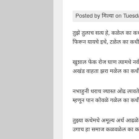
Posted by
मिल्या
on Tuesda
तुझे तुलाच सत्य हे, कळेल का क
फिरून यायचे इथे, टळेल का कध
खुशाल फेक रोज घाण त्यामधे नव
अखंड वाहता झरा मळेल का कध
नभाहुनी धराच ज्यास्त ओढ लावते
म्हणून पान कोवळे गळेल का कध
तुझ्या कथेमधे अमूल्य अर्थ आढळे
उगाच हा समाज कळवळेल का क