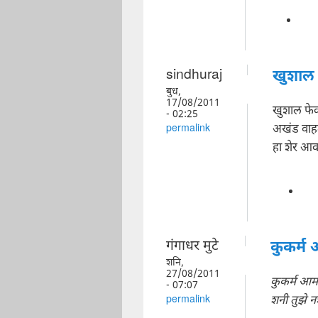
sindhuraj
खुशाल 
बुध,
17/08/2011
खुशाल फेक
- 02:25
अखंड वाह
permalink
हा शेर आवड
गंगाधर मुटे
कुकर्म 
शनि,
27/08/2011
कुकर्म आमच
- 07:07
शनी तुझे
permalink