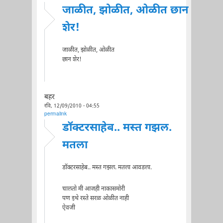
जाळीत, झोळीत, ओळीत छान
शेर!
जाळीत, झोळीत, ओळीत
छान शेर!
बहर
रवि, 12/09/2010 - 04:55
permalink
डॉक्टरसाहेब.. मस्त गझल.
मतला
डॉक्टरसाहेब.. मस्त गझल. मतला आवडला.
चालतो मी आजही नाकासमोरी
पण इथे रस्ते सरळ ओळीत नाही
ऐवजी