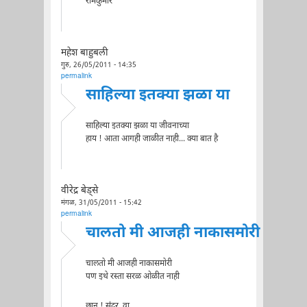
रामकुमार
महेश बाहुबली
गुरु, 26/05/2011 - 14:35
permalink
साहिल्या इतक्या झळा या
साहिल्या इतक्या झळा या जीवनाच्या
हाय ! आता आगही जाळीत नाही... क्या बात है
वीरेद्र बेड्से
मंगळ, 31/05/2011 - 15:42
permalink
चालतो मी आजही नाकासमोरी
चालतो मी आजही नाकासमोरी
पण इथे रस्ता सरळ ओळीत नाही
छान ! सु॑दर ,वा.