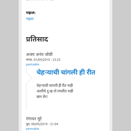
गझल:
गझल
प्रतिसाद
अजय अनंत जोशी
मंगळ, 07/09/2010 - 23:25
permalink
चेहर्‍याची चांगली ही रीत
चेहर्‍याची चांगली ही रीत नाही
अंतरीचे दु:ख तो लपवीत नाही
छान शेर!
गंगाधर मुटे
बुध, 08/09/2010 - 21:04
permalink