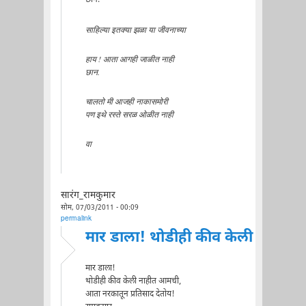
साहिल्या इतक्या झळा या जीवनाच्या
हाय ! आता आगही जाळीत नाही
छान.
चालतो मी आजही नाकासमोरी
पण इथे रस्ते सरळ ओळीत नाही
वा
सारंग_रामकुमार
सोम, 07/03/2011 - 00:09
permalink
मार डाला! थोडीही कीव केली
मार डाला!
थोडीही कीव केली नाहीत आमची,
आता नरकातून प्रतिसाद देतोय!