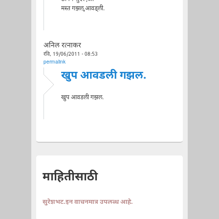
मस्त गझल्,आवड्ली.
अनिल रत्नाकर
रवि, 19/06/2011 - 08:53
permalink
खुप आवडली गझल.
खुप आवडली गझल.
माहितीसाठी
सुरेशभट.इन वाचनमात्र उपलब्ध आहे.