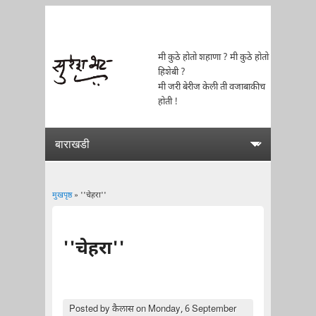
मी कुठे होतो शहाणा ? मी कुठे होतो
हिशेबी ?
मी जरी बेरीज केली ती वजाबाकीच
होती !
मुखपृष्ठ
» ''चेहरा''
You are here
''चेहरा''
Posted by
कैलास
on Monday, 6 September