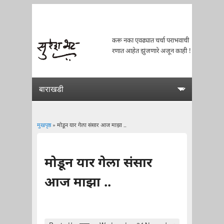
करू नका एवढ्यात चर्चा पराभवाची
रणात आहेत झुंजणारे अजून काही !
मुखपृष्ठ
» मोडून यार गेला संसार आज माझा ..
You are here
मोडून यार गेला संसार
आज माझा ..