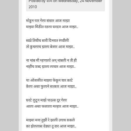
Posted by
शाम
on Wednesday, 24 November
2010
मोडून यार गेला संसार आज माझा
माझ्या मिठीत रडला घरदार आज माझा..
स्वप्ने तिचीच सारी दिनरात रंगवीली
तो कुंचलाच झाला बेजार आज माझा..
ना थांब मी म्हणालो अन् थांबली न ती ही
नाहीच शब्द झाला लाचार आज माझा..
या ओंजळीत माझ्या फेकून चार काटे
केला असा फुलाने सत्कार आज माझा..
घरटे लुटून माझे पाऊस दूर गेला
आला असा फळाला मल्हार आज माझा..
माझ्या मना तुझी रे झाली उगाच शकले
का झेललास वेड्या तू वार आज माझा..