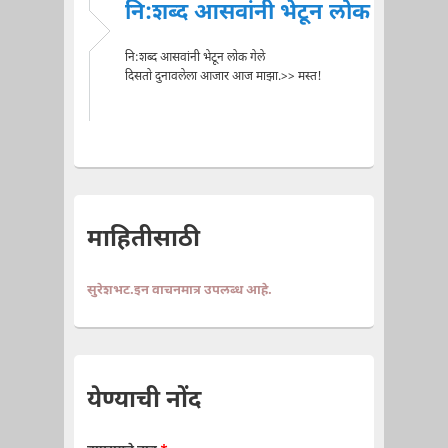
नि:शब्द आसवांनी भेटून लोक
नि:शब्द आसवांनी भेटून लोक गेले
दिसतो दुनावलेला आजार आज माझा.>> मस्त!
माहितीसाठी
सुरेशभट.इन वाचनमात्र उपलब्ध आहे.
येण्याची नोंद