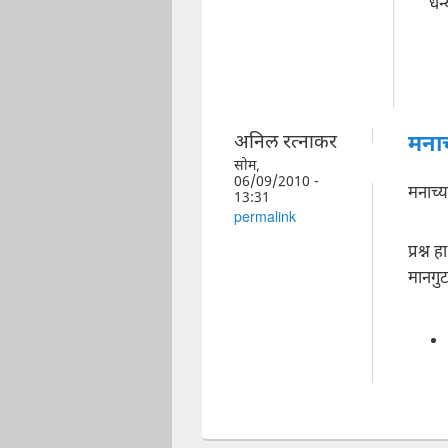
धन
अनिल रत्नाकर
मनाच
सोम,
06/09/2010 -
मनाच्
13:31
permalink
प्रश्न
मानगु