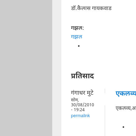
डॉ.कैलास गायकवाड
गझल:
गझल
प्रतिसाद
गंगाधर मुटे
एकलव्य
सोम,
30/08/2010
एकलव्य,आ
- 19:24
permalink