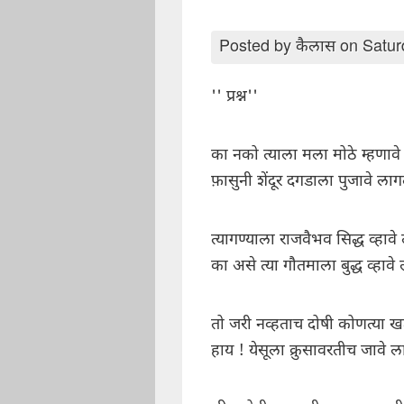
Posted by
कैलास
on Satur
'' प्रश्न''
का नको त्याला मला मोठे म्हणाव
फ़ासुनी शेंदूर दगडाला पुजावे लाग
त्यागण्याला राजवैभव सिद्ध व्हावे
का असे त्या गौतमाला बुद्ध व्हावे
तो जरी नव्हताच दोषी कोणत्या ख
हाय ! येसूला क्रुसावरतीच जावे ल