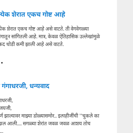
रत्येक शेरात एकच गोष्ट आहे
त्येक शेरात एकच गोष्ट आहे असे वाटते. ती वेगवेगळ्या
संगातून सांगितली आहे. मात्र, केवळ ऐतिहासिक उल्लेखांमुळे
कद थोडी कमी झाली आहे असे वाटते.
 गंगाधरजी, धन्यवाद
गाधरजी,
अजयजी,
्ण झाल्यावर माझ्या डोळ्यासमोर.. इलाहीजींची ''चुकले का
गझल आली.... सगळ्या शेरांत जवळ जवळ आशय तोच
..