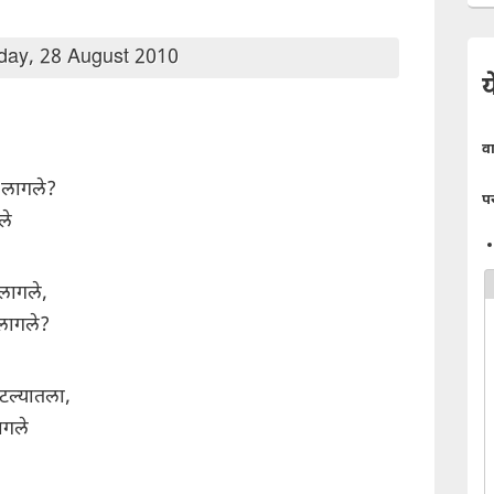
day, 28 August 2010
य
व
े लागले?
प
ले
 लागले,
 लागले?
टल्यातला,
ागले