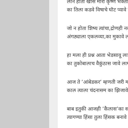
लीन होती खास मीरा कृष्ण भक्त
का तिला कडवे विषाचे घॊट प्यावे
जो न होता शिष्य त्यांचा,द्रोणही नव्
अंगठ्याला एकलव्या,का मुकावे 
हा मला ही प्रश्न आता भेडसावू ल
का तुकोबालाच वैकुंठास जावे ला
आज ते ’आंबेडकर’ म्हणती जरी 
काल त्याला चंदनासम का झिजाव
बाब इतुकी आजही ’कैलास’का स
त्यागण्या हिंसा तुला हिंसक बनावे