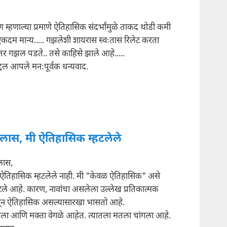
्हणाल्या प्रमाणे ऐतिहासिक संदर्भांमुळे ताकद थोडी कमी
कदम मान्य..... गझलेशी शायरास स्वःतास रिलेट करता
र गझल पडते.. तसे काहिसे झाले आहे.....
द्दल आपले मनःपूर्वक धन्यवाद.
ैलास, मी ऐतिहासिक म्हटलेले
लास,
 ऐतिहासिक म्हटलेले नाही. मी "केवळ ऐतिहासिक" असे
हटले आहे. कारण, नावांचा असलेला उल्लेख प्रतिकात्मक
ून ऐतिहासिक असल्यासारखा भासतो आहे.
ला आणि मक्ता वेगळे आहेत. त्यातला मतला चांगला आहे.