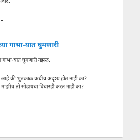
्यवाद.
्या गाभा-यात घुमणारी
या गाभा-यात घुमणारी गझल.
 हा आहे की भुतकाळ कधीच अदृश्य होत नाही का?
ट माझीच तो सोडायचा विचारही करत नाही का?