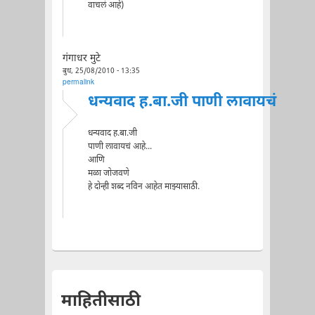
वाचलं आहे)
गंगाधर मुटे
बुध, 25/08/2010 - 13:35
permalink
धन्यवाद ह.बा.जी पाणी लावायचं
धन्यवाद ह.बा.जी
पाणी लावायचं आहे...
आणि
मळा जोजवणे
हे दोन्ही शब्द नविन आहेत माझ्यासाठी.
माहितीसाठी