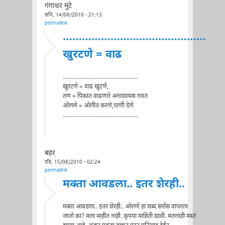
गंगाधर मुटे
शनि, 14/08/2010 - 21:13
permalink
………………………………………
खुरटणे = वाढ
………………………………………
खुरटणे = वाढ खुंटणे,
तण = पिकांत वाढणारे अनावश्यक गवत
ओलणे = ओलीत करणे,पाणी देणे
………………………………………
बहर
रवि, 15/08/2010 - 02:24
permalink
मक्ता आवडला.. इतर शेरही..
मक्ता आवडला.. इतर शेरही.. ओलणे हा शब्द सर्रास वापरला
जातो का? मला माहीत नाही. कृपया माहिती द्यावी. मतलाही मस्त