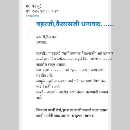
गंगाधर मुटे
रवि, 15/08/2010 - 10:37
permalink
बहरजी,कैलासजी धन्यवाद. ......
बहरजी,कैलासजी
धन्यवाद.
........................
बहरजी,आमच्याकडे "पाणी वलायला गेला/जातो" असे म्हणतात.
वलणे हा ग्रामिण भाषेतला शब्द वल्हणे किंवा ओलणे या शब्दांशी
जवळीक साधून असावा.
पण वल्हणे या शब्दाचा अर्थ "होडी चालवणे" अशा अर्थाने
प्रचलीत आहे.
त्यामुळे वल्हणे या शब्दाचा अर्थ "पिकाला पाणी देणे" असा
लावणे कठीण आहे.
वलणे = ओलणे = ओलीत करणे असाच असण्याची शक्यता
आहे.
पिकाला पाणी देणे,झाडाला पाणी घालणे याला दुसरा
काही पर्यायी शब्द असल्यास कृपया सांगावे.