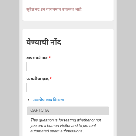
सुरेशभट.इन वाचनमात्र उपलब्ध आहे.
येण्याची नोंद
वापरायचे नाव
*
परवलीचा शब्द
*
परवलीचा शब्द विसरला
CAPTCHA
This question is for testing whether or not
you are a human visitor and to prevent
automated spam submissions.