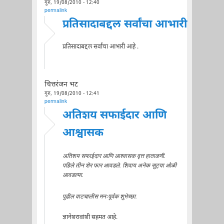
गुरु, 19/08/2010 - 12:40
permalink
प्रतिसादाबद्दल सर्वांचा आभारी
प्रतिसादाबद्दल सर्वांचा आभारी आहे .
चित्तरंजन भट
गुरु, 19/08/2010 - 12:41
permalink
अतिशय सफाईदार आणि
आश्वासक
अतिशय सफाईदार आणि आश्वासक वृत्त हाताळणी.
पहिले तीन शेर फार आवडले. शिवाय अनेक सुट्या ओळी
आवडल्या.
पुढील वाटचालीस मनःपूर्वक शुभेच्छा.
ज्ञानेशरावांशी सहमत आहे.