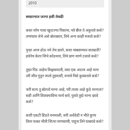
2010
स्मशानात जागा हवी तेवढी
कसा जोम यावा खुरटल्या पिकांना, नवे बीज ते अंकुरावे कसे?
तणांचाच जेथे असे बोलबाला, तिथे अन्य काही रुजावे कसे?
पुन्हा आज होऊ नये तेच झाले, कशा थांबवाव्यात वाताहती?
हवेनेच केला जिथे कोंडमारा, तिथे प्राण जाणे टळावे कसे?
तुझा पिंड आहेच विश्वासघाती, तसा एक अंदाज आहे मला
तरी जीव गुंतून जातो तुझ्याशी, मनाचे पिसे कुस्करावे कसे?
जरी सत्य तू बोलतो मान्य आहे, परी त्यास आहे कुठे मान्यता?
सही आणि शिक्क्याविना व्यर्थ सारे, पुरावे तुझे मान्य व्हावे
कसे?
कशी एकटी हिंडते रानमाळी, जरी अर्धवेडी न भीते कुणा
तिला फ़क्त भीती जित्या माणसांची, पशूंना तिने घाबरावे कसे?