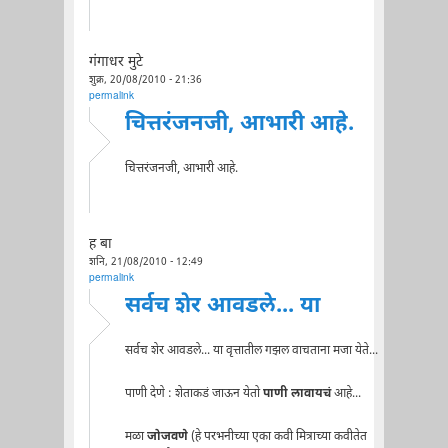
गंगाधर मुटे
शुक्र, 20/08/2010 - 21:36
permalink
चित्तरंजनजी, आभारी आहे.
चित्तरंजनजी, आभारी आहे.
ह बा
शनि, 21/08/2010 - 12:49
permalink
सर्वच शेर आवडले... या
सर्वच शेर आवडले... या वृत्तातील गझल वाचताना मजा येते...
पाणी देणे : शेताकडं जाऊन येतो
पाणी लावायचं
आहे...
मळा
जोजवणे
(हे परभनीच्या एका कवी मित्राच्या कवीतेत