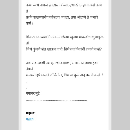
कसा व्यर्थ नाराज झालास आंब्या, वृथा खेद व्हावा असे काय
ते
फ़ळे चाखण्याचेच कौशल्य ज्याला, तया ओलणे ते जमावे
कसे?
शिवारात काळ्या नि उत्क्रान्तलेल्या खुज्या माकडांचा धुमाकूळ
तो
जिथे कुंपणे शेत खाऊन जाते, तिथे त्या पिकांनी लपावे कसे?
अभय काळजी त्या मृताची कशाला, स्मशानात जागा हवी
तेवढी
समस्या इथे ग्रासते जीवितांना, विसावा कुठे अन्‌ वसावे कसे..!
.
.
गंगाधर मुटे
………………………………………………………
गझल:
गझल