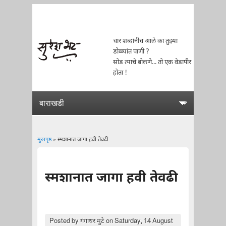
चार शब्दांनीच आले का तुझ्या
डोळ्यांत पाणी ?
सोड त्याचे बोलणे... तो एक वेडापीर
होता !
मुखपृष्ठ
» स्मशानात जागा हवी तेवढी
You are here
स्मशानात जागा हवी तेवढी
Posted by
गंगाधर मुटे
on Saturday, 14 August