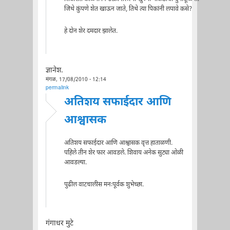
जिथे कुंपणे शेत खाऊन जाते, तिथे त्या पिकांनी लपावे कसे?
हे दोन शेर दमदार झालेत.
ज्ञानेश.
मंगळ, 17/08/2010 - 12:14
permalink
अतिशय सफाईदार आणि
आश्वासक
अतिशय सफाईदार आणि आश्वासक वृत्त हाताळणी.
पहिले तीन शेर फार आवडले. शिवाय अनेक सुट्या ओळी
आवडल्या.
पुढील वाटचालीस मनःपूर्वक शुभेच्छा.
गंगाधर मुटे