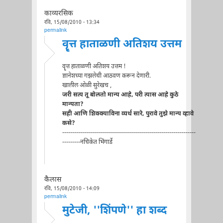
काव्यरसिक
रवि, 15/08/2010 - 13:34
permalink
वॄत्त हाताळणी अतिशय उत्तम
वॄत्त हाताळणी अतिशय उत्तम !
ज्ञानेशच्या गझलेची आठवण करून देणारी.
खालील ओळी सुरेखच ,
जरी सत्य तू बोलतो मान्य आहे, परी त्यास आहे कुठे
मान्यता?
सही आणि शिक्क्याविना व्यर्थ सारे, पुरावे तुझे मान्य व्हावे
कसे?
-------------------------------------------------------------------
---------नचिकेत भिंगार्डे
कैलास
रवि, 15/08/2010 - 14:09
permalink
मुटेजी, ''शिंपणे'' हा शब्द