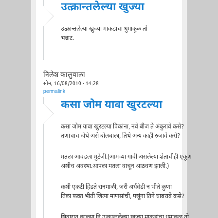
उत्क्रान्तलेल्या खुज्या
उत्क्रान्तलेल्या खुज्या माकडांचा धुमाकूळ तो
भन्नाट.
निलेश कालुवाला
सोम, 16/08/2010 - 14:28
permalink
कसा जोम यावा खुरटल्या
कसा जोम यावा खुरटल्या पिकांना, नवे बीज ते अंकुरावे कसे?
तणांचाच जेथे असे बोलबाला, तिथे अन्य काही रुजावे कसे?
मतला आवडला मुटेजी.(आमच्या गावी असलेल्या शेताचीही एकूण
अशीच अवस्था.आपला मतला वाचून आठवण झाली.)
कशी एकटी हिंडते रानमाळी, जरी अर्धवेडी न भीते कुणा
तिला फ़क्त भीती जित्या माणसांची, पशूंना तिने घाबरावे कसे?
शिवारात काळ्या नि उत्क्रान्तलेल्या खुज्या माकडांचा धुमाकूळ तो