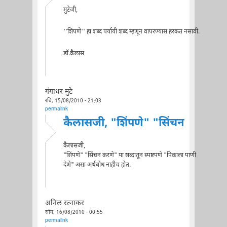
मुटेजी,
''शिंपणे'' हा शब्द पर्यायी शब्द म्हणून वापरण्यास हरकत नसावी.
डॉ.कैलास
गंगाधर मुटे
रवि, 15/08/2010 - 21:03
permalink
कैलासजी, "शिंपणे" "सिंचन
कैलासजी,
"शिंपणे" "सिंचन करणे" या शब्दातून स्पष्टपणे "पिकाला पाणी
देणे" असा अर्थबोध नाहीच होत.
अनिल रत्नाकर
सोम, 16/08/2010 - 00:55
permalink