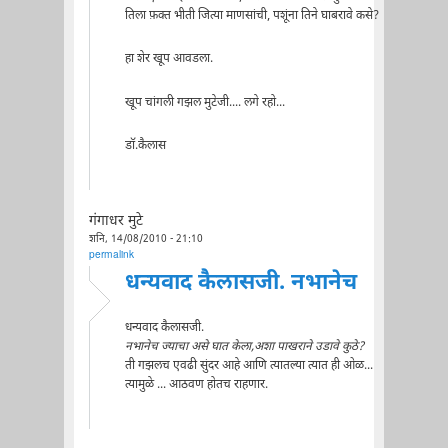
तिला फ़क्त भीती जित्या माणसांची, पशूंना तिने घाबरावे कसे?
हा शेर खूप आवडला.
खूप चांगली गझल मुटेजी.... लगे रहो...
डॉ.कैलास
गंगाधर मुटे
शनि, 14/08/2010 - 21:10
permalink
धन्यवाद कैलासजी. नभानेच
धन्यवाद कैलासजी.
नभानेच ज्याचा असे घात केला,अशा पाखराने उडावे कुठे?
ती गझलच एवढी सुंदर आहे आणि त्यातल्या त्यात ही ओळ...
त्यामुळे ... आठवण होतच राहणार.