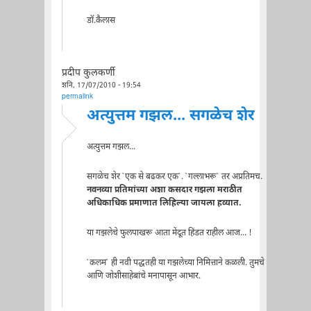
डॉ.कैलास
प्रदीप कुलकर्णी
शनि, 17/07/2010 - 19:54
permalink
अत्युत्तम गझल... सगळेच शेर
अत्युत्तम गझल...
सगळेच शेर `एक से बढकर एक`. `गल्लाभरू` तर अप्रतिमच.
नवनव्या प्रतिमांच्या अशा कसदार गझला मराठीत
अधिकाधिक प्रमाणात लिहिल्या जायला हव्यात.
या गझलेचे फुलपाखरू आता मेंदूत हिंडत राहील आज... !
`कलम` ही नवी पद्धतही या गझलेच्या निमित्ताने कळली. तुमचे
आणि जोशीसाहेबांचे मनापासून आभार.