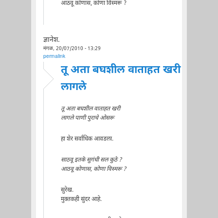
आठवू कोणास, कोणा विस्मरू ?
ज्ञानेश.
मंगळ, 20/07/2010 - 13:29
permalink
तू अता बघशील वाताहत खरी
लागले
तू अता बघशील वाताहत खरी
लागले पाणी पुराचे ओसरू
हा शेर सर्वाधिक आवडला.
साठवू इतके सुगंधी सल कुठे ?
आठवू कोणास, कोणा विस्मरू ?
सुरेख.
मुक्तकही सुंदर आहे.