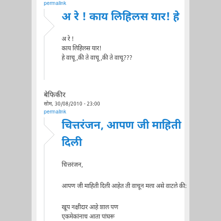
permalink
अ रे ! काय लिहिलस यार! हे
अ रे !
काय लिहिलस यार!
हे वाचू ,की ते वाचू ,की ते वाचू???
बेफिकीर
सोम, 30/08/2010 - 23:00
permalink
चित्तरंजन, आपण जी माहिती
दिली
चित्तरंजन,
आपण जी माहिती दिली आहेत ती वाचून मला असे वाटले की:
खूप नक्षीदार आहे शाल पण
एकमेकांनाच आता पांघरू