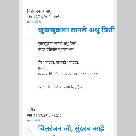
विडंबनकार बापू
सोम, 19/07/2010 - 10:54
permalink
खुळखुळाया लागले अश्रू किती
खुळखुळाया लागले अश्रू किती !
केवढे लिहितोस तू गल्लाभरू
शेर आवडला. गझलही आवडली.
फक्त....
कोणत्या चिमटीत मी त्याला धरू ???????????
स्पष्टीकरण मिळले तर आनंद होईल.
सतीश
सोम, 19/07/2010 - 12:16
permalink
चित्तरंजन जी, सुंदरच आहे