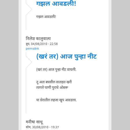
गझल आवडली!
गझल आवडली!
निलेश कालुवाला
बुध, 04/08/2010 - 22:58
permalink
(खरं तर) आज पुन्हा नीट
(खरं तर) आज पुन्हा नीट वाचली.
तू अता बघशील वाताहत खरी
लागले पाणी पुराचे ओसरू
या शेरातील लहजा खुप आवडला.
मनीषा साधू
सोम, 30/08/2010 - 19:37