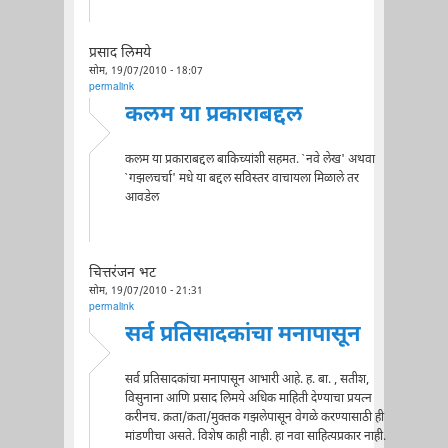
प्रसाद लिमये
सोम, 19/07/2010 - 18:07
permalink
कलम या प्रकाराबद्दल
कलम या प्रकाराबद्दल बाकिच्यांशी सहमत. `नवे लेख' अथवा
`गझलचर्चा' मधे या बद्दल सविस्तर वाचायला मिळाले तर
आवडेल
चित्तरंजन भट
सोम, 19/07/2010 - 21:31
permalink
सर्व प्रतिसादकांचा मनापासून
सर्व प्रतिसादकांचा मनापासून आभारी आहे. ह. बा. , सतीश,
विसुनाना आणि प्रसाद लिमये अधिक माहिती देण्याचा प्रयत्न
करीनच. क़ता/क़ता/मुक्तक गझलेपासून वेगळे करण्यासाठी ही
मांडणीचा असते. विशेष काही नाही. हा नवा साहित्यप्रकार नाही.