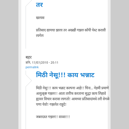
तर
खलास
प्रतिसाद द्यायचा झाला तर अख्खी गझल कॉपी पेस्ट करावी
लागेल
बहर
शनि, 17/07/2010 - 20:11
permalink
मिठी नेसू!!! काय भन्नाट
मिठी नेसू!!! काय भन्नाट कल्पना आहे!! चित्त... नेहमी प्रमाणे
अत्युत्कृष्ट गझल!! आता तारीफ करताना सुद्धा काय लिहावे
ह्यावर विचार करावा लागतो! आमच्या प्रतिसादांमधे तरी वेगळे
पणा येवो! गझलेत राहुदे!
जबरदस्त गझल!! वाव्वा!!!