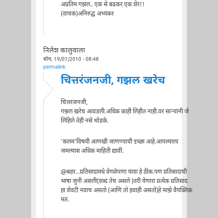
अप्रतिम गझल.. एक से बढकर एक शेर!!
(वाचक)अनिरुद्ध अभ्यंकर
निलेश कालुवाला
सोम, 19/07/2010 - 08:48
permalink
चित्तरंजनजी, गझल खरेच
चित्तरंजनजी,
गझल खरेच आवडली.अधिक काही लिहीत नाही.वर सार्‍यांनी जे
लिहिले तेही नसे थोडके.
'कलम'विषयी आणखी जाणण्याची इच्छा आहे.आपल्याला
जमल्यास अधिक माहिती द्यावी.
@बहर...प्रतिसादामधे वेगळेपणा यावा हे ठीक.पण प्रतिसादाची
भाषा जुनी असली(शब्द तेच असले )तरी येणारा प्रत्येक प्रतिसाद
हा शेवटी नवाच असतो (आणि तो हवाही असतो)हे माझे वैयक्तिक
मत.