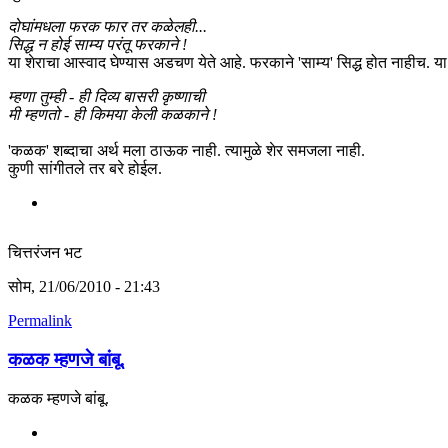
दोघांमधला फरक फार तर कळेलही...
सिद्ध न होई साम्य परंतू फरकाने !
या शेराचा आस्वाद घेण्यास अडचण येते आहे. फरकाने 'साम्य' सिद्ध होत नाहीच
म्हणा तुम्ही - ही दिव्य बासरी कृष्णाची
मी म्हणतो - ही किमया केली कळकाने !
'कळक' शब्दाचा अर्थ मला ठाऊक नाही. त्यामुळे शेर समजला नाही.
कुणी सांगीतले तर बरे होईल.
चित्तरंजन भट
सोम, 21/06/2010 - 21:43
Permalink
कळक म्हणजे बांबू.
कळक म्हणजे बांबू.