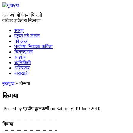
दंतकथा मी ऐकत फिरलो
वाटेवर इतिहास मिळाला
स्वगृह
एकूण नवे लेखन
नवे लेख
भटांच्या निवडक कविता
चित्रदालन
साहाय्य
ध्वनिफिती
अभिप्राय
बाराखडी
मुखपृष्ठ
» किमया
You are here
किमया
Posted by
प्रदीप कुलकर्णी
on Saturday, 19 June 2010
..............................................
किमया
..............................................