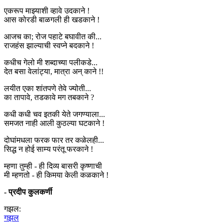
एकरूप माझ्याशी व्हावे उदकाने !
आस कोरडी बाळगली ही खडकाने !
आजच का; रोज पहाटे बघावीत की...
राजहंस झाल्याची स्वप्ने बदकाने !
कधीच गेलो मी शब्दाच्या पलीकडे...
देत बसा वेलांट्या, मात्रा अन् काने !!
लयीत एका शांतपणे तेवे ज्योती...
का तापावे, तडकावे मग तबकाने ?
कधी कधी चव इतकी येते जगण्याला...
समजत नाही आली कुठल्या घटकाने !
दोघांमधला फरक फार तर कळेलही...
सिद्ध न होई साम्य परंतू फरकाने !
म्हणा तुम्ही - ही दिव्य बासरी कृष्णाची
मी म्हणतो - ही किमया केली कळकाने !
- प्रदीप कुलकर्णी
गझल:
गझल