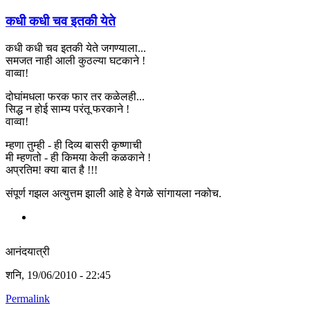
कधी कधी चव इतकी येते
कधी कधी चव इतकी येते जगण्याला...
समजत नाही आली कुठल्या घटकाने !
वाव्वा!
दोघांमधला फरक फार तर कळेलही...
सिद्ध न होई साम्य परंतू फरकाने !
वाव्वा!
म्हणा तुम्ही - ही दिव्य बासरी कृष्णाची
मी म्हणतो - ही किमया केली कळकाने !
अप्रतिम! क्या बात है !!!
संपूर्ण गझल अत्युत्तम झाली आहे हे वेगळे सांगायला नकोच.
आनंदयात्री
शनि, 19/06/2010 - 22:45
Permalink