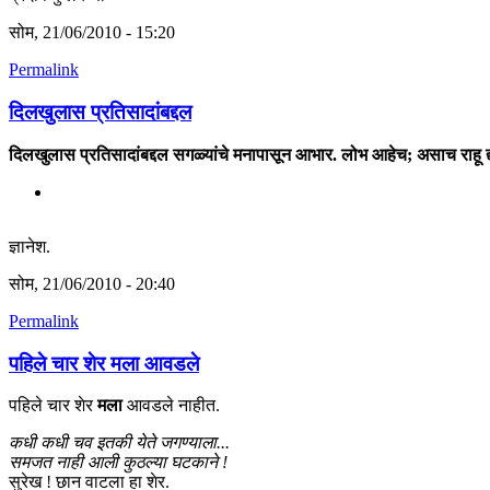
सोम, 21/06/2010 - 15:20
Permalink
दिलखुलास प्रतिसादांबद्दल
दिलखुलास प्रतिसादांबद्दल सगळ्यांचे मनापासून आभार. लोभ आहेच; असाच राहू द्
ज्ञानेश.
सोम, 21/06/2010 - 20:40
Permalink
पहिले चार शेर मला आवडले
पहिले चार शेर
मला
आवडले नाहीत.
कधी कधी चव इतकी येते जगण्याला...
समजत नाही आली कुठल्या घटकाने !
सुरेख ! छान वाटला हा शेर.