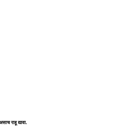
साच राहू द्यावा.