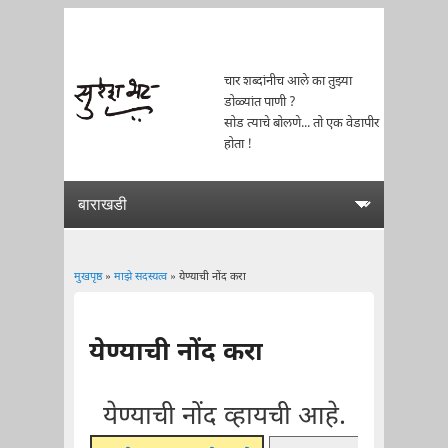
चार शब्दांनीच आले का तुझ्या
डोळ्यांत पाणी ?
सोड त्याचे बोलणे... तो एक वेडापीर
होता !
मुखपृष्ठ
»
माझे सदस्यत्व
» येण्याची नोंद करा
You are here
येण्याची नोंद करा
येण्याची नोंद व्हायची आहे.