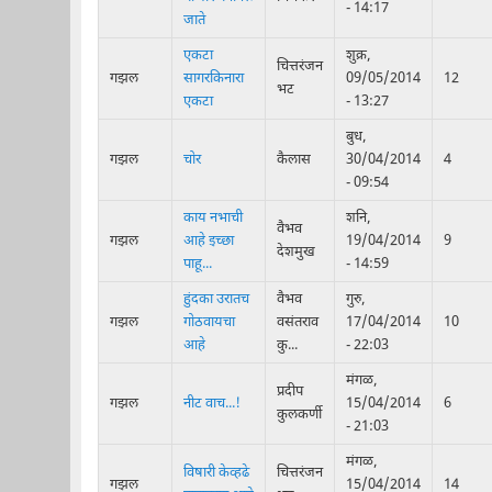
- 14:17
जाते
एकटा
शुक्र,
चित्तरंजन
गझल
सागरकिनारा
09/05/2014
12
भट
एकटा
- 13:27
बुध,
गझल
चोर
कैलास
30/04/2014
4
- 09:54
काय नभाची
शनि,
वैभव
गझल
आहे इच्छा
19/04/2014
9
देशमुख
पाहू...
- 14:59
हुंदका उरातच
वैभव
गुरु,
गझल
गोठवायचा
वसंतराव
17/04/2014
10
आहे
कु...
- 22:03
मंगळ,
प्रदीप
गझल
नीट वाच...!
15/04/2014
6
कुलकर्णी
- 21:03
मंगळ,
विषारी केव्हढे
चित्तरंजन
गझल
15/04/2014
14