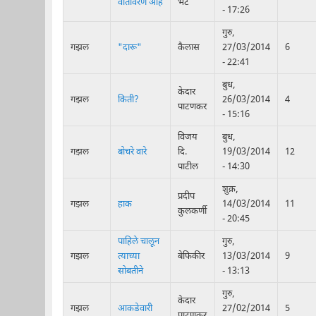
वातावरण आहे
भट
- 17:26
गुरु,
गझल
"दारू"
कैलास
27/03/2014
6
- 22:41
बुध,
केदार
गझल
किती?
26/03/2014
4
पाटणकर
- 15:16
विजय
बुध,
गझल
बोचरे वारे
दि.
19/03/2014
12
पाटील
- 14:30
शुक्र,
प्रदीप
गझल
हाक
14/03/2014
11
कुलकर्णी
- 20:45
पाहिले चालून
गुरु,
गझल
त्याच्या
बेफिकीर
13/03/2014
9
सोबतीने
- 13:13
गुरु,
केदार
गझल
आकडेवारी
27/02/2014
5
पाटणकर