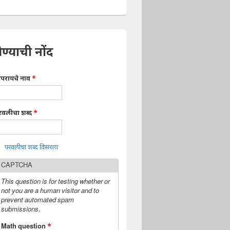
ेण्याची नोंद
ापरायचे नाव
*
रवलीचा शब्द
*
परवलीचा शब्द विसरला
CAPTCHA
This question is for testing whether or
not you are a human visitor and to
prevent automated spam
submissions.
Math question
*