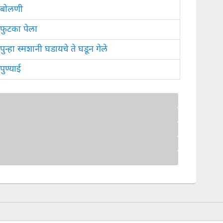
बोलणी
फुटका पेला
पुन्हा स्मशानी घडायचे ते घडून गेले
पुण्याई