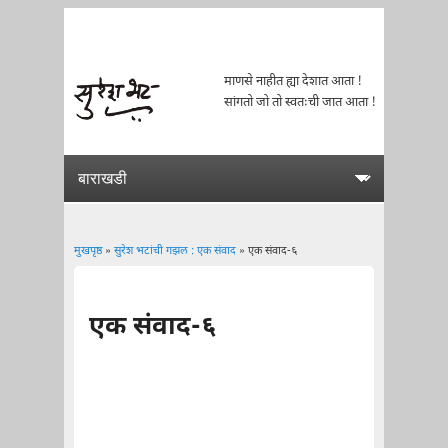
माणसे नाहीत ह्या देशात आता !
सांगतो जो तो स्वतःची जात आता !
मुखपृष्ठ
»
सुरेश भटांची गझल : एक संवाद
» एक संवाद-६
You are here
एक संवाद-६