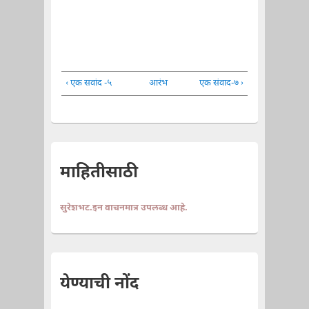
‹ एक सवांद -५
आरंभ
एक संवाद-७ ›
माहितीसाठी
सुरेशभट.इन वाचनमात्र उपलब्ध आहे.
येण्याची नोंद