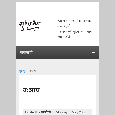
इतकेच मला जातांना सरणावर
कळले होते
मरणाने केली सुटका जगण्याने
छळले होते
मुखपृष्ठ
» उ:शाप
You are here
उ:शाप
Posted by
स्वामीजी
on Monday, 5 May 2008