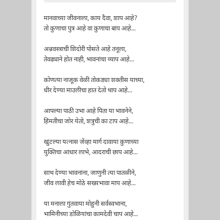
मानवाच्या जीवनाला, काय दैवा, शाप आहे?
तो कुणाचा पुत्र आहे वा कुणाचा बाप आहे...
अन्नवस्त्राची शिदोरी पोसते आहे तनूला,
तेवढ्याने होत नाही, भावनांचा व्याप आहे...
कोणत्या नाजूक वेळी तोकड्या शक्तीस याच्या,
धीर देण्या माउलीचा हात देतो थाप आहे...
आपल्या पाठी उभा आहे पिता या भावनेने,
हिंमतीचा जोर येतो, शत्रुची का टाप आहे...
खुंटल्या यत्नास जेंव्हा मार्ग दावाया कुणाच्या
युक्तिचा आधार लाभे, आदराची छाप आहे...
साथ देण्या भावनांना, जाणुनी त्या पातळीने,
जीव लावी हेच मोठे सख्यभावा माप आहे...
या मनाला गुंतवाया मोहुनी सर्वस्वभाना,
भामिनीच्या डोळियांचा कामदेवी चाप आहे...