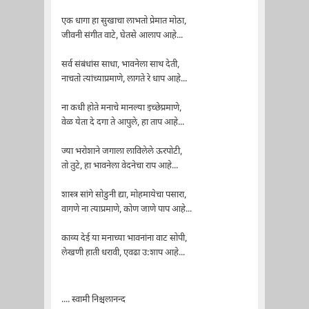
एक धागा हा सुखाचा लाभतो प्रेमात मोठा,
जीवनी संगीत वाटे, घेतसे आलाप आहे...
सर्व संबंधांस साधा, भावनेला साथ देती,
नाचतो त्यांच्याप्रमाणे, लागते रे धाप आहे...
ना कधी होते मनाचे मानल्या इच्छेप्रमाणे,
वेळ येता दे दगा ते आपुले, हा ताप आहे...
ज्या भरोशाने जगाला लाविलेले ऊरपोटी,
तो तुटे, हा भावनेला वेदनेचा राप आहे...
शास्त्र सांगे सोडुनी द्या, मोहमायेचा पसारा,
वागणे ना त्याप्रमाणे, कोण जाणे पाप आहे...
काव्य देई या मनाच्या भावनांना वाट सोपी,
लेखणी हाती धरावी, एवढा उ:शाप आहे...
.... स्वामी निश्चलानन्द