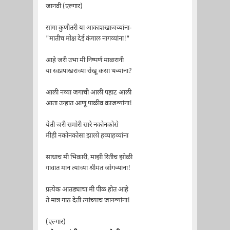
जानवी (एल्गार)
सांगा कुणीतरी या आकाशखाजव्यांना-
"मातीच मोक्ष देई कंगाल नागव्यांना!"
आहे जरी उभा मी निष्पर्ण माळरानी
या स्वप्नपाखरांच्या रोखू कसा थव्यांना?
आली नव्या जगाची आली पहाट आली
आता उन्हात आणू पाळीव काजव्यांना!
येती जरी समोरी सारे नकोनकोसे
मीही नकोनकोसा झालो हव्याहव्यांना
साधाच मी भिकारी, माझी रितीच झोळी
गावात मान त्यांच्या श्रीमंत जोगव्यांना!
प्रत्येक आतड्याचा मी पीळ होत आहे
ते मात्र गाठ देती त्यांच्याच जानव्यांना!
(एल्गार)