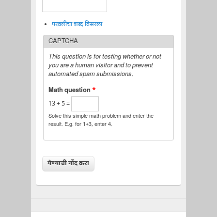
परवलीचा शब्द विसरला
CAPTCHA
This question is for testing whether or not
you are a human visitor and to prevent
automated spam submissions.
Math question
*
13 + 5 =
Solve this simple math problem and enter the
result. E.g. for 1+3, enter 4.