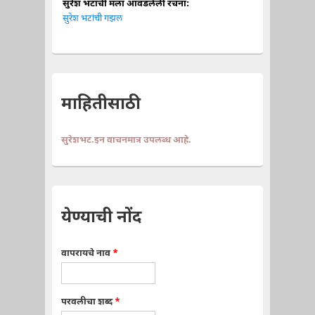
सुरेश भटांची मला आवडलेली रचना:
सुरेश भटांची गझल
माहितीसाठी
सुरेशभट.इन वाचनमात्र उपलब्ध आहे.
येण्याची नोंद
वापरायचे नाव
*
परवलीचा शब्द
*