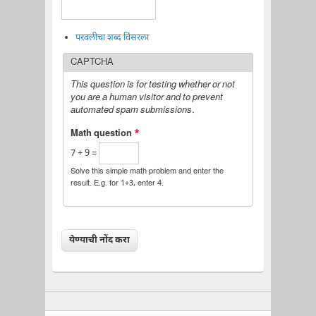
परवलीचा शब्द विसरला
CAPTCHA
This question is for testing whether or not
you are a human visitor and to prevent
automated spam submissions.
Math question
*
7 + 9 =
Solve this simple math problem and enter the
result. E.g. for 1+3, enter 4.