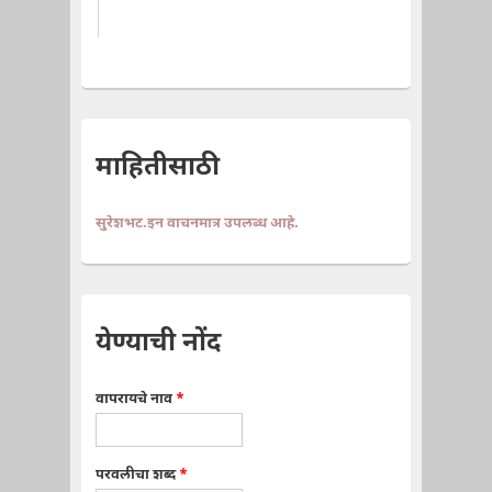
माहितीसाठी
सुरेशभट.इन वाचनमात्र उपलब्ध आहे.
येण्याची नोंद
वापरायचे नाव
*
परवलीचा शब्द
*