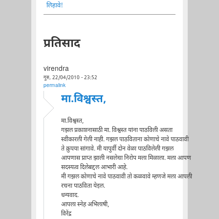
लिहावे!
प्रतिसाद
virendra
गुरु, 22/04/2010 - 23:52
permalink
मा.विश्वस्त,
मा.विश्वस्त,
गझल प्रकाशनासाठी मा. विश्वस्त यांना पाठविली असता
स्वीकारली गेली नाही. गझल पाठविताना कोणाचे नावे पाठवावी
ते क्रुपया सांगावे. मी यापुर्वी दोन वेळा पाठविलेली गझल
आपणास प्राप्त झाली नसलेचा निरोप मला मिळाला. मला आपण
सदस्यत्व दिलेबद्दल आभारी आहे.
मी गझल कोणाचे नावे पाठवावी तो कळवावे म्हणजे मला आपली
रचना पाठविता येइल.
धन्यवाद.
आपला स्नेह अभिलाषी,
विरेंद्र