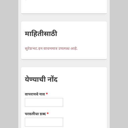
माहितीसाठी
सुरेशभट.इन वाचनमात्र उपलब्ध आहे.
येण्याची नोंद
वापरायचे नाव
*
परवलीचा शब्द
*