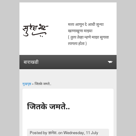
मला आणून दे आधी जुन्या
खाणाखुणा माझ्या
( तुला तेव्हा म्हणे माझा सुगावा
लागला होता )
मुखपृष्ठ
» जितके जमते..
You are here
जितके जमते..
Posted by
ज्ञानेश.
on Wednesday, 11 July