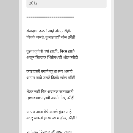
2012
=======================
संवादाचा ढळतो आहे तोल, तरीही-
जितके जमते, तू माझ्याशी बोल तरीही
तुझ्या कृपेची वर्षा झाली.. निरभ्र झाले
अजून शिल्लक भिंतीमधली ओल तरीही
काठावरती बसणे बहुधा रम्य असावे
आपण जावे जमते तितके खोल तरीही
भेटत नाही मित्र अचानक रस्त्यावरती
म्हणावयाला पृथ्वी असते गोल, तरीही !
आपण आता येथे असणे सुंदर आहे
बदलू शकतो हा सगळा माहोल, तरीही !
पानांमध्ये पिंपळजाळी जपत रहावी,