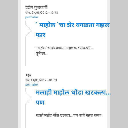
प्रदीप कुलकर्णी
सोम, 27/08/2012 - 13:48
permalink
` माहोल `चा शेर वगळता गझल
फार
` माहोल `चा शेर वगळता गझल फार आवडली ...
शुभेच्छा...
बहर
गुरु, 13/09/2012 - 01:29
permalink
मलाही माहोल थोडा खटकला...
पण
मलाही माहोल थोडा खटकला... पण बाकी गझल मस्तच.