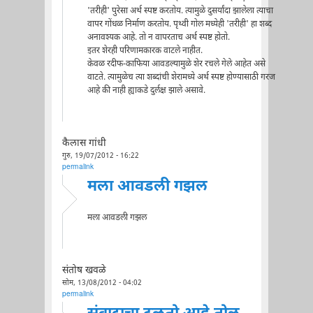
'तरीही' पुरेसा अर्थ स्पष्ट करतोय. त्यामुळे दुसर्यांदा झालेला त्याचा
वापर गोंधळ निर्माण करतोय. पृथ्वी गोल मध्येही 'तरीही' हा शब्द
अनावश्यक आहे. तो न वापरताच अर्थ स्पष्ट होतो.
इतर शेरही परिणामकारक वाटले नाहीत.
केवळ रदीफ-काफिया आवडल्यामुळे शेर रचले गेले आहेत असे
वाटते. त्यामुळेच त्या शब्दांची शेरामध्ये अर्थ स्पष्ट होण्यासाठी गरज
आहे की नाही ह्याकडे दुर्लक्ष झाले असावे.
कैलास गांधी
गुरु, 19/07/2012 - 16:22
permalink
मला आवडली गझल
मला आवडली गझल
संतोष खवळे
सोम, 13/08/2012 - 04:02
permalink