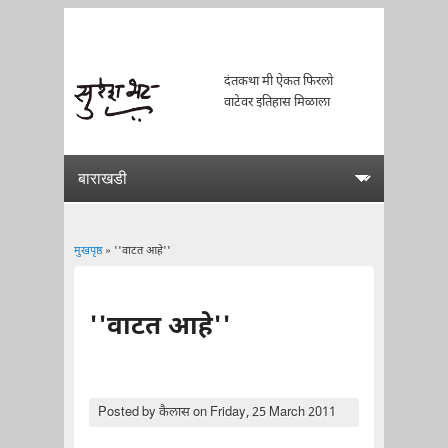
दंतकथा मी ऐकत फिरलो
वाटेवर इतिहास मिळाला
मुखपृष्ठ
» ''वाटत आहे''
You are here
''वाटत आहे''
Posted by
कैलास
on Friday, 25 March 2011