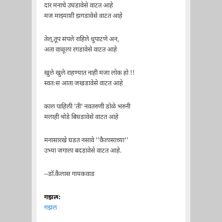
दार मनाचे उघडावेसे वाटत आहे
मज माझ्याशी झगडावेसे वाटत आहे
तेल्,तूप संपले राहिले धुपाटणे अन,
अता वाळूला रगडावेसे वाटत आहे
खुले खुले राहण्यात नाही मजा लोक हो !!
स्वतःस आता जखडावेसे वाटत आहे
काल पाहिली 'ती' नवतरुणी डोळे भरुनी
मलाही थोडे बिघडावेसे वाटत आहे
मनासारखे घडत नसावे ''कैलासाच्या''
उभ्या जगाला बदडावेसे वाटत आहे.
--डॉ.कैलास गायकवाड
गझल:
गझल