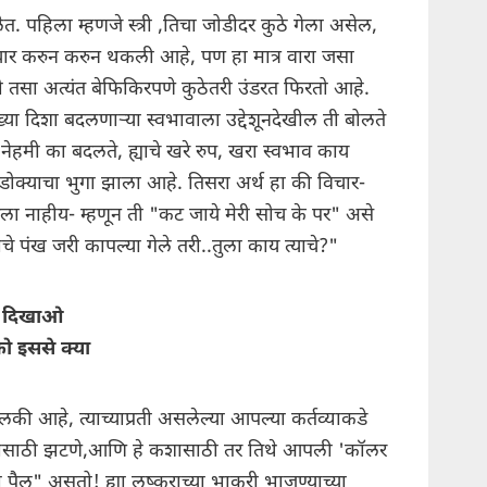
ेत. पहिला म्हणजे स्त्री ,तिचा जोडीदर कुठे गेला असेल,
िचार करुन करुन थकली आहे, पण हा मात्र वारा जसा
ो तसा अत्यंत बेफिकिरपणे कुठेतरी उंडरत फिरतो आहे.
ारख्या दिशा बदलणाऱ्या स्वभावाला उद्देशूनदेखील ती बोलते
 नेहमी का बदलते, ह्याचे खरे रुप, खरा स्वभाव काय
 डोक्याचा भुगा झाला आहे. तिसरा अर्थ हा की विचार-
 तिला नाहीय- म्हणून ती "कट जाये मेरी सोच के पर" असे
चे पंख जरी कापल्या गेले तरी..तुला काय त्याचे?"
ता दिखाओ
ो इससे क्या
ी आहे, त्याच्याप्रती असलेल्या आपल्या कर्तव्याकडे
ासाठी झटणे,आणि हे कशासाठी तर तिथे आपली 'कॉलर
ी पैलू" असतो! ह्या लष्कराच्या भाकरी भाजण्याच्या