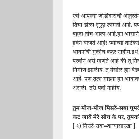
स्त्री आपल्या जोडीदाराची आतुरते
तिचा डोळा सुद्धा लागतो आहे, पण
बहुदा तोच आला आहे,ह्या भासाने
हवेने वाजते आहे! ज्याच्या वाटेकड
भावनांची मुळीच कदर नाहीय.इथे 
परवीन असे म्हणते आहे की तू नि
निर्माण झालीय, तू येशील ह्या वे
आहे, पण तुला माझ्या ह्या भाव
असली, तरी पर्वा नाहीय.
तुम मौज-मौज मिस्ले-सबा घूमत
कट जाये मेरे सोच के पर, तुमक
[ १) मिस्ले-सबा=वाऱ्यासारखा ]