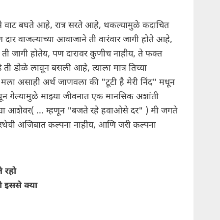
ने वाट बघते आहे, रात्र सरते आहे, थकल्यामुळे कदाचित
 दार वाजल्याच्या आवाजाने ती वारंवार जागी होते आहे,
 ती जागी होतेय, पण दारावर कुणीच नाहीय, ते फक्त
े ती डोळे लावून बसली आहे, त्याला मात्र तिच्या
मला असाही अर्थ जाणवला की "टूटी है मेरी निंद" मधून
घून गेल्यामुळे माझ्या जीवनात एक मानसिक अशांती
ड्या आशेवर( ... म्हणून "बजते रहे हवाओसे दर" ) मी जगते
ावस्थेची अजिबात कल्पना नाहीय, आणि जरी कल्पना
े रहो
ो इससे क्या