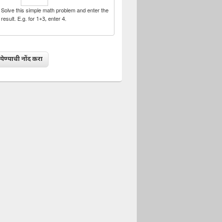
Solve this simple math problem and enter the
result. E.g. for 1+3, enter 4.