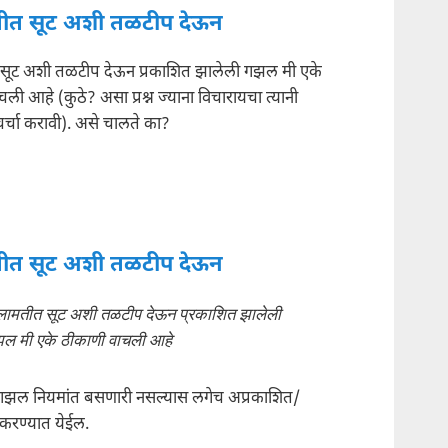
त सूट अशी तळटीप देऊन
ूट अशी तळटीप देऊन प्रकाशित झालेली गझल मी एके
ली आहे (कुठे? असा प्रश्न ज्याना विचारायचा त्यानी
चर्चा करावी). असे चालते का?
त सूट अशी तळटीप देऊन
ामतीत सूट अशी तळटीप देऊन प्रकाशित झालेली
ल मी एके ठीकाणी वाचली आहे
ा. गझल नियमांत बसणारी नसल्यास लगेच अप्रकाशित/
 करण्यात येईल.