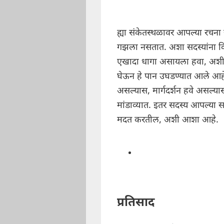
ह्या संकेतस्थळावर आपल्या रचना स
गझला नसतात. अशा सदस्यांना विशे
एखादा धागा असायला हवा, अशी का
घेऊन हे पान उघडण्यात आले आहे. 
असल्यास, मार्गदर्शन हवे असल्यास
मांडाव्यात. इतर सदस्य आपल्या स
मदत करतील, अशी आशा आहे.
प्रतिसाद