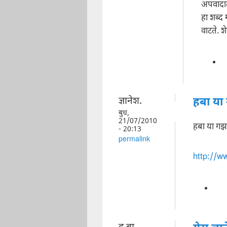
अपवादात
हा शब्द 
वाटते. शे
ज्ञानेश.
हबा या
बुध,
21/07/2010
हबा या गझ
- 20:13
permalink
http://w