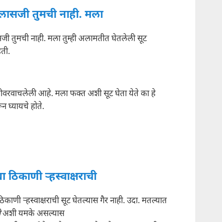
ैलासजी तुमची नाही. मला
जी तुमची नाही. मला तुम्ही अलामतीत घेतलेली सूट
हती.
वरवाचलेली आहे. मला फक्त अशी सूट घेता येते का हे
न घ्यायचे होते.
ा ठिकाणी ऱ्हस्वाक्षराची
ठिकाणी ऱ्हस्वाक्षराची सूट घेतल्यास गैर नाही. उदा. मतल्यात
ी
अशी यमके असल्यास