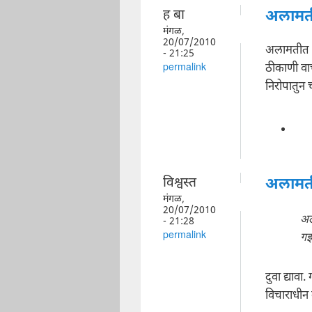
ह बा
अलामती
मंगळ,
20/07/2010
अलामतीत स
- 21:25
ठीकाणी वाच
permalink
निरोपातुन 
विश्वस्त
अलामती
मंगळ,
20/07/2010
अल
- 21:28
गझ
permalink
दुवा द्याव
विचाराधीन