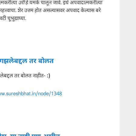
्मकरीत्या
उरी
हे यमके चालून जावे. इथे अपवादात्मकरीत्या
महत्त्वाचा. शेर उत्तम होत असल्यासवर अपवाद केल्यास बरे
वटी चूभूद्याघ्या.
 गझलेबद्दल तर बोलत
लेबद्दल तर बोलत नाहीत-
:)
ww.sureshbhat.in/node/1348