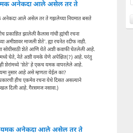
मक अनेकदा आले असेल तर ते
अनेकदा आले असेल तर ते गझलेच्या नियमात बसते
ीच प्रकाशित झालेली कैलास गांधी ह्यांची रचना
्या अमीशावर माजली शेते'. ह्या रचनेत रदीफ नाही.
ा सोयीसाठी शेते आणि येते अशी कवाफी घेतलेली आहे.
ांमध्ये घेते, नेते अशी यमके येणे अपेक्षित(?) आहे. परंतु
रही शेरांमध्ये 'शेते' हे एकच यमक वापरलेले आहे.
ियमा नुसार आहे असे म्हणता येईल का?
ा प्रकारची हीच एकमेव रचना येथे दिसत असल्याने
खल दिली आहे. गैरसमज नसावा.)
यमक अनेकदा आले असेल तर ते