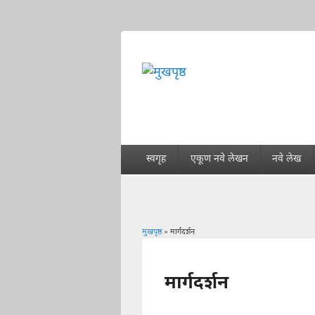
स्वगृह
एकूण नवे लेखन
नवे लेख
मुखपृष्ठ
» मार्गदर्शन
You are here
मार्गदर्शन