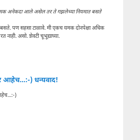
क अनेकदा आले असेल तर ते गझलेच्या नियमात बसते
बसते. पण सहसा टाळावे. मी एकच यमक दोनपेक्षा अधिक
रत नाही. असो. शेवटी चूभूद्याघ्या.
तर आहेच...:-) धन्यवाद!
हेच...:-)