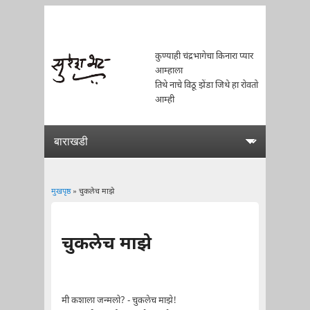
कुण्याही चंद्रभागेचा किनारा प्यार
आम्हाला
तिथे नाचे विठू झेंडा जिथे हा रोवतो
आम्ही
मुखपृष्ठ
» चुकलेच माझे
You are here
चुकलेच माझे
मी कशाला जन्मलो? - चुकलेच माझे!