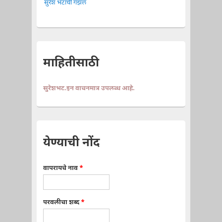
सुरेश भटांची गझल
माहितीसाठी
सुरेशभट.इन वाचनमात्र उपलब्ध आहे.
येण्याची नोंद
वापरायचे नाव
*
परवलीचा शब्द
*