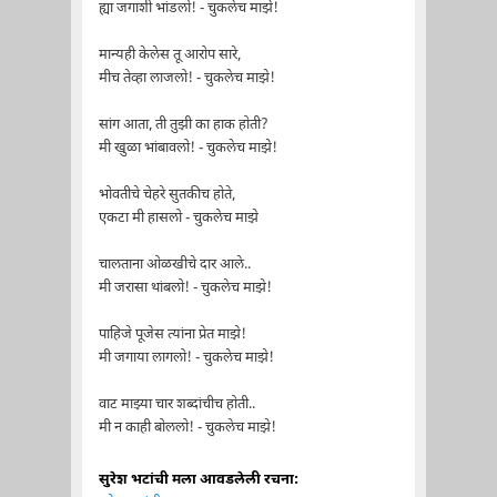
ह्या जगाशी भांडलो! - चुकलेच माझे!
मान्यही केलेस तू आरोप सारे,
मीच तेव्हा लाजलो! - चुकलेच माझे!
सांग आता, ती तुझी का हाक होती?
मी खुळा भांबावलो! - चुकलेच माझे!
भोवतीचे चेहरे सुतकीच होते,
एकटा मी हासलो - चुकलेच माझे
चालताना ओळखीचे दार आले..
मी जरासा थांबलो! - चुकलेच माझे!
पाहिजे पूजेस त्यांना प्रेत माझे!
मी जगाया लागलो! - चुकलेच माझे!
वाट माझ्या चार शब्दांचीच होती..
मी न काही बोललो! - चुकलेच माझे!
सुरेश भटांची मला आवडलेली रचना: