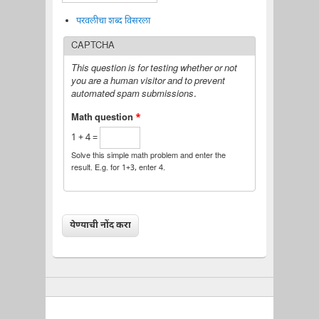
परवलीचा शब्द विसरला
CAPTCHA
This question is for testing whether or not
you are a human visitor and to prevent
automated spam submissions.
Math question
*
1 + 4 =
Solve this simple math problem and enter the
result. E.g. for 1+3, enter 4.