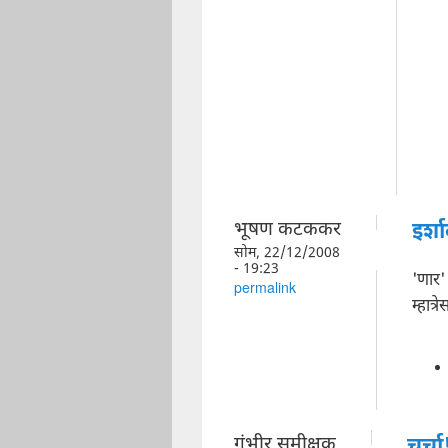
भूषण कटककर
इर्श
सोम, 22/12/2008
- 19:23
'णार
permalink
म्हात्
गंभीर समीक्षक
चर्चा