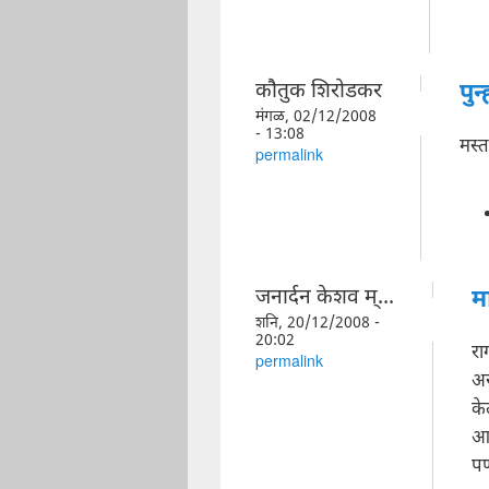
कौतुक शिरोडकर
पुन्
मंगळ, 02/12/2008
- 13:08
मस्त
permalink
जनार्दन केशव म्...
म
शनि, 20/12/2008 -
20:02
रा
permalink
अस
के
आत
पण