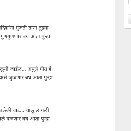
दिशांना गुंजती ताना तुझ्या
्र गुणगुणणार बघ आता पुन्हा
ळुनी जाईल... अपुले गीत हे
 असे जुळणार बघ आता पुन्हा
ंबलेली वाट... चालू लागली
वले वळणार बघ आता पुन्हा