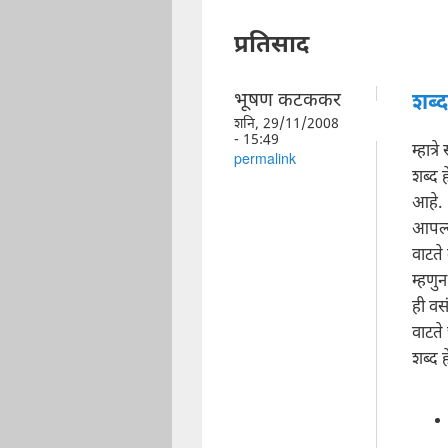
प्रतिसाद
भूषण कटककर
शब्
शनि, 29/11/2008
- 15:49
म्हात्र
permalink
शब्द 
आहे.
आपल्य
वाटते
म्हणु
ही वस
वाटते
शब्द 