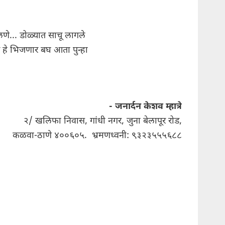
णे... डोळ्यात साचू लागले
द हे भिजणार बघ आता पुन्हा
- जनार्दन केशव म्हात्रे
२/ खलिफा निवास, गांधी नगर, जुना बेलापूर रोड,
कळवा-ठाणे ४००६०५. भ्रमणध्वनी: ९३२३५५५६८८