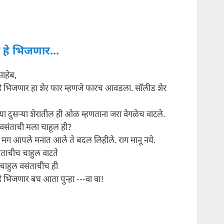
द हे भिजणार...
े साहेब,
हे भिजणार हा शेर फार म्हणजे फारच आवडला. सॉलीड शेर
ा दुसर्‍या शेरातील ही ओळ म्हणताना जरा वेगळेच वाटले.
 वसंताची मला चाहूल ही?
न मग आपले मनात आले ते बदल लिहीले. राग मानू नये.
ंताचीच चाहुल वाटते
 चाहुल वसंताचीच ही
हे भिजणार बघ आता पुन्हा ---वा वा!