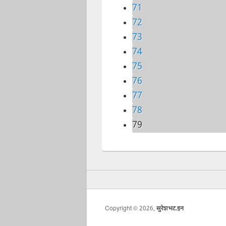
71
72
73
74
75
76
77
78
79
Copyright © 2026,
सुरेशभट.इन